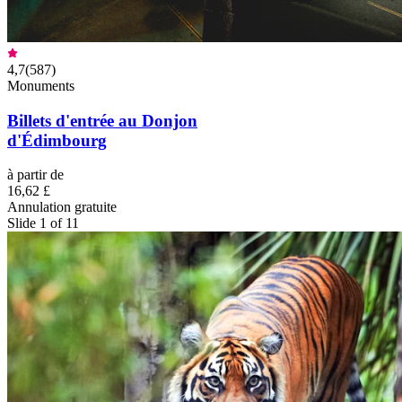
4,7
(
587
)
Monuments
Billets d'entrée au Donjon
d'Édimbourg
à partir de
16,62 £
Annulation gratuite
Slide 1 of 11