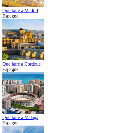
Que faire à Madrid
Espagne
Que faire à Cordoue
Espagne
Que faire à Málaga
Espagne