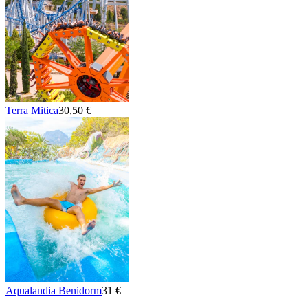
Terra Mitica
30,50 €
Aqualandia Benidorm
31 €