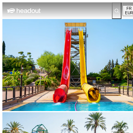
FR
EUR