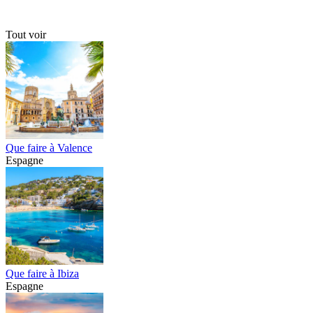
Tout voir
Que faire à Valence
Espagne
Que faire à Ibiza
Espagne