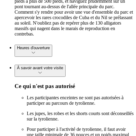
pieds à plus de 500 pieds, et naviguez prudemment sur un
pont tournant au-dessus de l'allée principale du parc.
Comment s'y rendre pour avoir une vue d'ensemble du parc et
apercevoir les rares crocodiles de Cuba et du Nil se prélassant
au soleil. N'oubliez pas de repérer plus de 130 alligators
massifs qui nagent dans le marais de reproduction en
contrebas.
Heures d'ouverture
À savoir avant votre visite
Ce qui n'est pas autorisé
Les participantes enceintes ne sont pas autorisées à
participer au parcours de tyrolienne.
Les jupes, les robes et les shorts courts sont déconseillés
sur la tyrolienne.
Pour participer à l'activité de tyrolienne, il faut avoir
une taille minimale de 36 pouces et un poids maximal