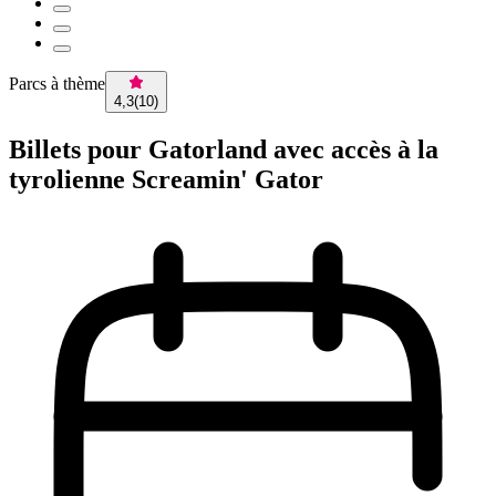
Parcs à thème
4,3
(
10
)
Billets pour Gatorland avec accès à la
tyrolienne Screamin' Gator