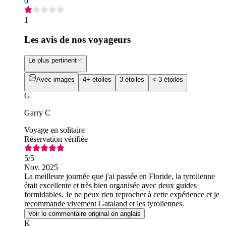
0
1
Les avis de nos voyageurs
Le plus pertinent
Avec images
4+ étoiles
3 étoiles
< 3 étoiles
G
Garry C
Voyage en solitaire
Réservation vérifiée
5
/5
Nov. 2025
La meilleure journée que j'ai passée en Floride, la tyrolienne
était excellente et très bien organisée avec deux guides
formidables. Je ne peux rien reprocher à cette expérience et je
recommande vivement Gataland et les tyroliennes.
Voir le commentaire original en anglais
K