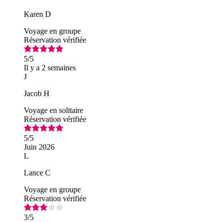
Karen D
Voyage en groupe
Réservation vérifiée
5
/5
Il y a 2 semaines
J
Jacob H
Voyage en solitaire
Réservation vérifiée
5
/5
Juin 2026
L
Lance C
Voyage en groupe
Réservation vérifiée
3
/5