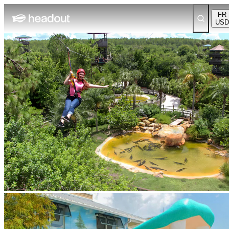
FR
USD