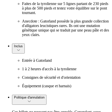
Faites de la tyrolienne sur 5 lignes partant de 230 pieds
à plus de 500 pieds et testez votre équilibre sur le pont
tournant.
Anecdote : Gatorland possède la plus grande collection
d'alligators leucistiques rares. Ils ont une mutation
génétique unique qui se traduit par une peau pâle et des
yeux clairs.
Inclus
Entrée à Gatorland
1 à 2 heures d'accès à la tyrolienne
Consignes de sécurité et d'orientation
Équipement (casque et harnais)
Politique d'annulation
Ces billets ne peuvent pas être annulés. Cependant, vous