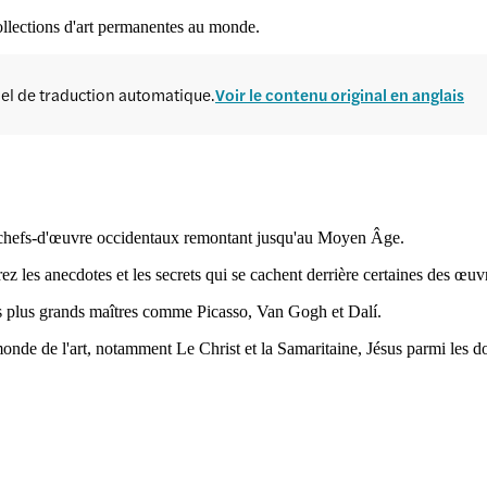
ollections d'art permanentes au monde.
ciel de traduction automatique.
Voir le contenu original en anglais
s chefs-d'œuvre occidentaux remontant jusqu'au Moyen Âge.
 les anecdotes et les secrets qui se cachent derrière certaines des œuvre
es plus grands maîtres comme Picasso, Van Gogh et Dalí.
onde de l'art, notamment Le Christ et la Samaritaine, Jésus parmi les 