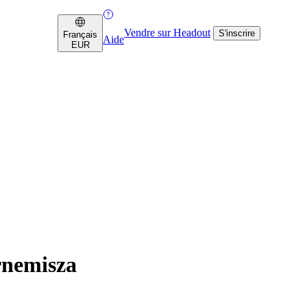
Vendre sur Headout
S'inscrire
Français
Aide
EUR
ornemisza