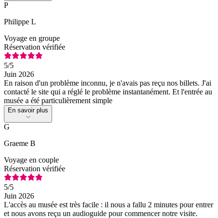
P
Philippe L
Voyage en groupe
Réservation vérifiée
5
/5
Juin 2026
En raison d'un problème inconnu, je n'avais pas reçu nos billets. J'ai
contacté le site qui a réglé le problème instantanément. Et l'entrée au
musée a été particulièrement simple
En savoir plus
G
Graeme B
Voyage en couple
Réservation vérifiée
5
/5
Juin 2026
L'accès au musée est très facile : il nous a fallu 2 minutes pour entrer
et nous avons reçu un audioguide pour commencer notre visite.