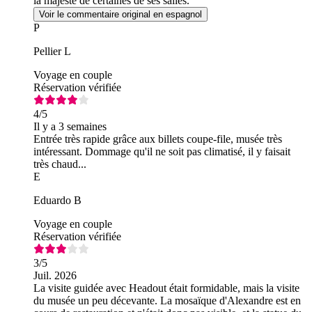
la majesté de certaines de ses salles.
Voir le commentaire original en espagnol
P
Pellier L
Voyage en couple
Réservation vérifiée
4
/5
Il y a 3 semaines
Entrée très rapide grâce aux billets coupe-file, musée très
intéressant. Dommage qu'il ne soit pas climatisé, il y faisait
très chaud...
E
Eduardo B
Voyage en couple
Réservation vérifiée
3
/5
Juil. 2026
La visite guidée avec Headout était formidable, mais la visite
du musée un peu décevante. La mosaïque d'Alexandre est en