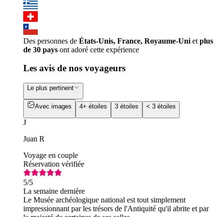
Des personnes de
États-Unis, France, Royaume-Uni
et
plus
de 30 pays
ont adoré cette expérience
Les avis de nos voyageurs
Le plus pertinent
Avec images
4+ étoiles
3 étoiles
< 3 étoiles
J
Juan R
Voyage en couple
Réservation vérifiée
5
/5
La semaine dernière
Le Musée archéologique national est tout simplement
impressionnant par les trésors de l'Antiquité qu'il abrite et par