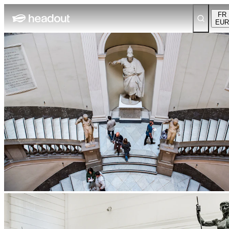
FR
EUR