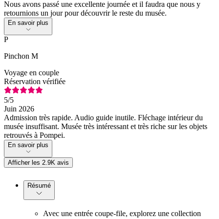
Nous avons passé une excellente journée et il faudra que nous y
retournions un jour pour découvrir le reste du musée.
En savoir plus
P
Pinchon M
Voyage en couple
Réservation vérifiée
5
/5
Juin 2026
Admission très rapide. Audio guide inutile. Fléchage intérieur du
musée insuffisant. Musée très intéressant et très riche sur les objets
retrouvés à Pompei.
En savoir plus
Afficher les 2.9K avis
Résumé
Avec une entrée coupe-file, explorez une collection