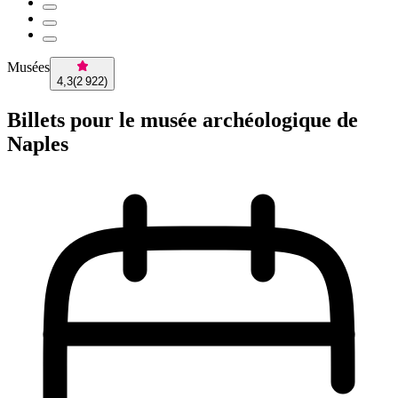
Musées
4,3
(
2 922
)
Billets pour le musée archéologique de
Naples