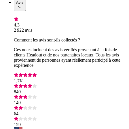
Avis
4,3
2 922 avis
Comment les avis sont-ils collectés ?
Ces notes incluent des avis vérifiés provenant à la fois de
clients Headout et de nos partenaires locaux. Tous les avis
proviennent de personnes ayant réellement participé à cette
expérience.
1,7K
840
149
64
159