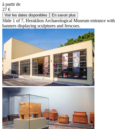
à partir de
27 €
Voir les dates disponibles
En savoir plus
Slide 1 of 7, Heraklion Archaeological Museum entrance with
banners displaying sculptures and frescoes.