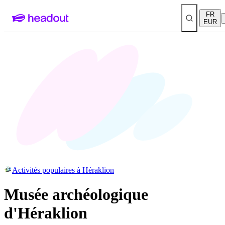
FR
EUR
Activités populaires à Héraklion
Musée archéologique
d'Héraklion