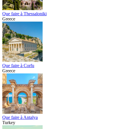
Que faire à Thessaloniki
Greece
Que faire à Corfu
Greece
Que faire à Antalya
Turkey