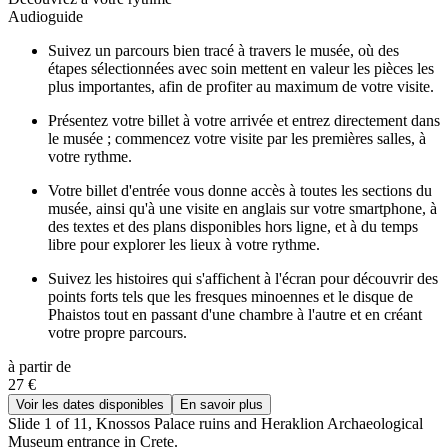
Audioguide
Suivez un parcours bien tracé à travers le musée, où des
étapes sélectionnées avec soin mettent en valeur les pièces les
plus importantes, afin de profiter au maximum de votre visite.
Présentez votre billet à votre arrivée et entrez directement dans
le musée ; commencez votre visite par les premières salles, à
votre rythme.
Votre billet d'entrée vous donne accès à toutes les sections du
musée, ainsi qu'à une visite en anglais sur votre smartphone, à
des textes et des plans disponibles hors ligne, et à du temps
libre pour explorer les lieux à votre rythme.
Suivez les histoires qui s'affichent à l'écran pour découvrir des
points forts tels que les fresques minoennes et le disque de
Phaistos tout en passant d'une chambre à l'autre et en créant
votre propre parcours.
à partir de
27 €
Voir les dates disponibles
En savoir plus
Slide 1 of 11, Knossos Palace ruins and Heraklion Archaeological
Museum entrance in Crete.