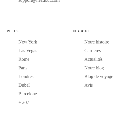
support@headout.com
VILLES
HEADOUT
New York
Notre histoire
Las Vegas
Carrières
Rome
Actualités
Paris
Notre blog
Londres
Blog de voyage
Dubaï
Avis
Barcelone
+ 207