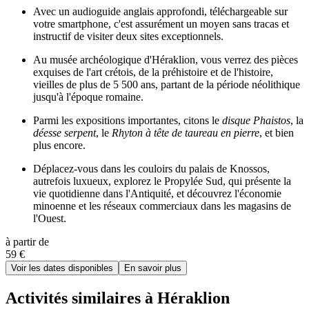
Avec un audioguide anglais approfondi, téléchargeable sur
votre smartphone, c'est assurément un moyen sans tracas et
instructif de visiter deux sites exceptionnels.
Au musée archéologique d'Héraklion, vous verrez des pièces
exquises de l'art crétois, de la préhistoire et de l'histoire,
vieilles de plus de 5 500 ans, partant de la période néolithique
jusqu'à l'époque romaine.
Parmi les expositions importantes, citons le
disque Phaistos
, la
déesse serpent
, le
Rhyton à tête de taureau en pierre
, et bien
plus encore.
Déplacez-vous dans les couloirs du palais de Knossos,
autrefois luxueux, explorez le Propylée Sud, qui présente la
vie quotidienne dans l'Antiquité, et découvrez l'économie
minoenne et les réseaux commerciaux dans les magasins de
l'Ouest.
à partir de
59 €
Voir les dates disponibles
En savoir plus
Activités similaires à Héraklion