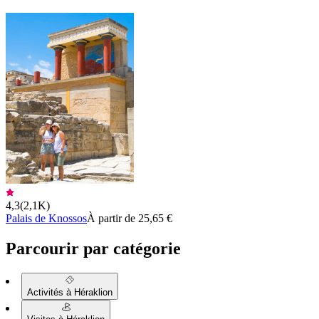
4,3
(
2,1K
)
Palais de Knossos
À partir de 25,65 €
Parcourir par catégorie
Activités à Héraklion