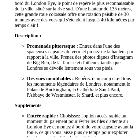
bord du London Eye, le point de repère le plus reconnaissable
de la ville, situé sur la rive sud. D'une hauteur de 135 mètres,
cette grande roue colossale offre une rotation paisible de 30
minutes avec des vues qui s'étendent jusqu'à 40 kilomètres par
temps clair !
Description :
Promenade pittoresque :
Entrez dans l'une des
spacieuses capsules de verre et prenez de la hauteur par
rapport à la ville. Prenez des photos dignes d'Instagram
de Big Ben, de la Tamise et d'ailleurs, tandis que
Londres se dévoile lentement sous vos pieds.
Des vues inoubliables :
Repérez d'un coup d'œil tous
les monuments légendaires de Londres, notamment le
Palais de Buckingham, la Cathédrale Saint-Paul,
l'Abbaye de Westminster, le Shard, et plus encore.
Suppléments
Entrée rapide :
Choisissez l'option accès rapide au
moment du paiement pour éviter les files d'attente au
London Eye et montez à bord de votre capsule avant la
foule, ce qui vous laisse plus de temps pour explorer