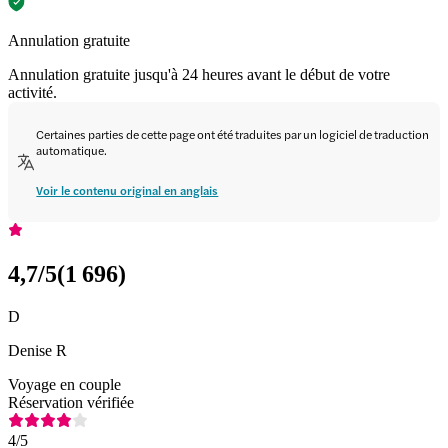
Annulation gratuite
Annulation gratuite jusqu'à 24 heures avant le début de votre
activité.
Certaines parties de cette page ont été traduites par un logiciel de traduction
automatique.
Voir le contenu original en anglais
4,7
/5
(
1 696
)
D
Denise R
Voyage en couple
Réservation vérifiée
4
/5