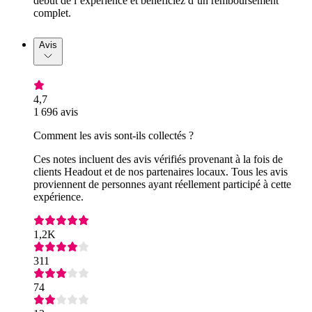
début de l’expérience et bénéficiez d’un remboursement
complet.
Avis
4,7
1 696 avis
Comment les avis sont-ils collectés ?
Ces notes incluent des avis vérifiés provenant à la fois de
clients Headout et de nos partenaires locaux. Tous les avis
proviennent de personnes ayant réellement participé à cette
expérience.
1,2K
311
74