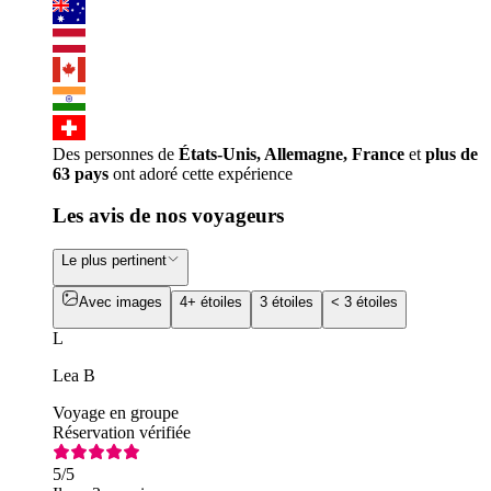
Des personnes de
États-Unis, Allemagne, France
et
plus de
63 pays
ont adoré cette expérience
Les avis de nos voyageurs
Le plus pertinent
Avec images
4+ étoiles
3 étoiles
< 3 étoiles
L
Lea B
Voyage en groupe
Réservation vérifiée
5
/5