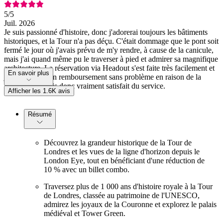
5
/5
Juil. 2026
Je suis passionné d'histoire, donc j'adorerai toujours les bâtiments
historiques, et la Tour n'a pas déçu. C'était dommage que le pont soit
fermé le jour où j'avais prévu de m'y rendre, à cause de la canicule,
mais j'ai quand même pu le traverser à pied et admirer sa magnifique
architecture. La réservation via Headout s'est faite très facilement et
En savoir plus
j'ai pu obtenir un remboursement sans problème en raison de la
fermeture, je suis donc vraiment satisfait du service.
Afficher les 1.6K avis
Résumé
Découvrez la grandeur historique de la Tour de
Londres et les vues de la ligne d'horizon depuis le
London Eye, tout en bénéficiant d'une réduction de
10 % avec un billet combo.
Traversez plus de 1 000 ans d'histoire royale à la Tour
de Londres, classée au patrimoine de l'UNESCO,
admirez les joyaux de la Couronne et explorez le palais
médiéval et Tower Green.