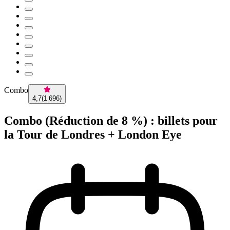
Combo
4,7
(
1 696
)
Combo (Réduction de 8 %) : billets pour
la Tour de Londres + London Eye