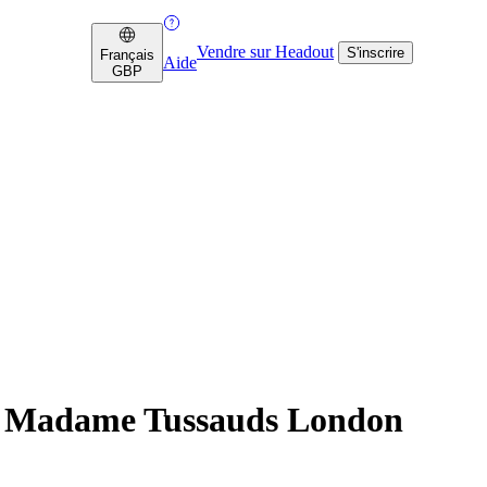
Vendre sur Headout
S'inscrire
Français
Aide
GBP
ur Madame Tussauds London