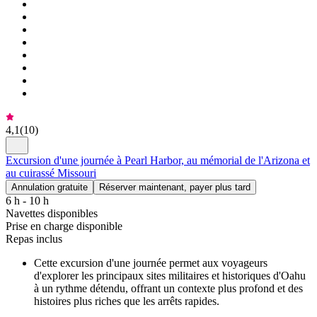
4,1
(
10
)
Excursion d'une journée à Pearl Harbor, au mémorial de l'Arizona et
au cuirassé Missouri
Annulation gratuite
Réserver maintenant, payer plus tard
6 h - 10 h
Navettes disponibles
Prise en charge disponible
Repas inclus
Cette excursion d'une journée permet aux voyageurs
d'explorer les principaux sites militaires et historiques d'Oahu
à un rythme détendu, offrant un contexte plus profond et des
histoires plus riches que les arrêts rapides.