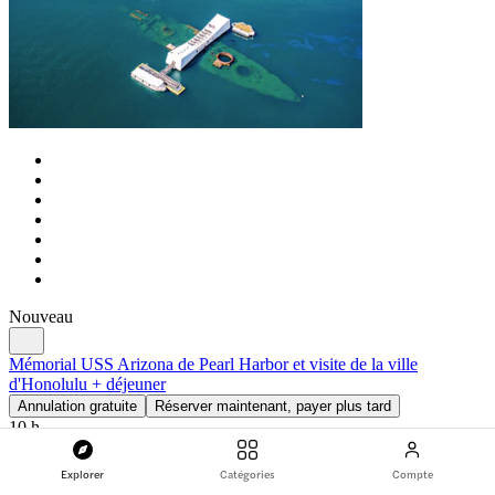
Nouveau
Mémorial USS Arizona de Pearl Harbor et visite de la ville
d'Honolulu + déjeuner
Annulation gratuite
Réserver maintenant, payer plus tard
10 h
Navettes disponibles
Repas inclus
Explorer
Catégories
Compte