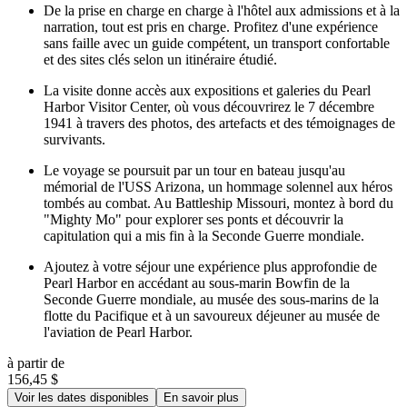
De la prise en charge en charge à l'hôtel aux admissions et à la
narration, tout est pris en charge. Profitez d'une expérience
sans faille avec un guide compétent, un transport confortable
et des sites clés selon un itinéraire étudié.
La visite donne accès aux expositions et galeries du Pearl
Harbor Visitor Center, où vous découvrirez le 7 décembre
1941 à travers des photos, des artefacts et des témoignages de
survivants.
Le voyage se poursuit par un tour en bateau jusqu'au
mémorial de l'USS Arizona, un hommage solennel aux héros
tombés au combat. Au Battleship Missouri, montez à bord du
"Mighty Mo" pour explorer ses ponts et découvrir la
capitulation qui a mis fin à la Seconde Guerre mondiale.
Ajoutez à votre séjour une expérience plus approfondie de
Pearl Harbor en accédant au sous-marin Bowfin de la
Seconde Guerre mondiale, au musée des sous-marins de la
flotte du Pacifique et à un savoureux déjeuner au musée de
l'aviation de Pearl Harbor.
à partir de
156,45 $
Voir les dates disponibles
En savoir plus