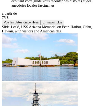
écoutant votre guide vous raconter des histoires et des
anecdotes locales fascinantes.
à partir de
75 $
Voir les dates disponibles
En savoir plus
Slide 1 of 8, USS Arizona Memorial on Pearl Harbor, Oahu,
Hawaii, with visitors and American flag.