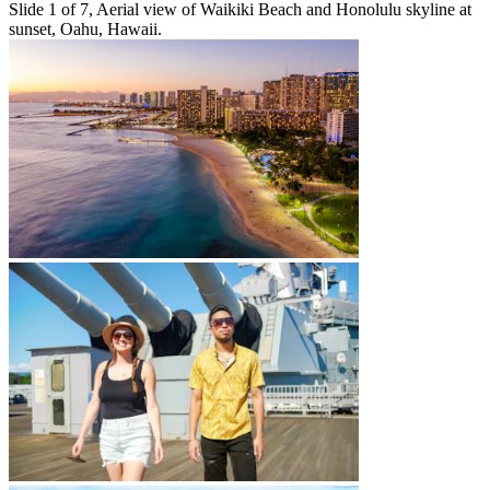
Slide 1 of 7, Aerial view of Waikiki Beach and Honolulu skyline at
sunset, Oahu, Hawaii.