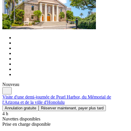
Nouveau
Visite d'une demi-journée de Pearl Harbor, du Mémorial de
l'Arizona et de la ville d'Honolulu
Annulation gratuite
Réserver maintenant, payer plus tard
4 h
Navettes disponibles
Prise en charge disponible