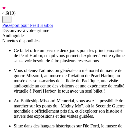
4,6
(
10
)
Passeport pour Pearl Harbor
Découvrez à votre rythme
Audioguide
Navettes disponibles
Ce billet offre un pass de deux jours pour les principaux sites
de Pearl Harbor, ce qui vous permet d'explorer à votre rythme
sans avoir besoin de faire plusieurs réservations.
Vous obtenez l'admission générale au mémorial du navire de
guerre Missouri, au musée de l'aviation de Pearl Harbor, au
musée des sous-marins de la flotte du Pacifique, une visite
audioguide au centre des visiteurs et une expérience de réalité
virtuelle à Pearl Harbor, le tout avec un seul billet !
Au Battleship Missouri Memorial, vous avez la possibilité de
marcher sur les ponts du "Mighty Mo", où la Seconde Guerre
mondiale a officiellement pris fin, et d'explorer son histoire à
travers des expositions et des visites guidées.
Situé dans des hangars historiques sur l'île Ford, le musée de