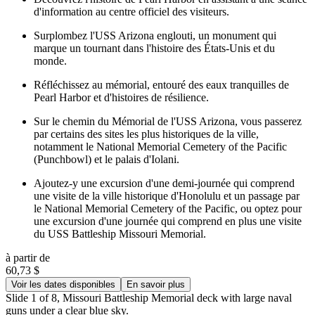
d'information au centre officiel des visiteurs.
Surplombez l'USS Arizona englouti, un monument qui
marque un tournant dans l'histoire des États-Unis et du
monde.
Réfléchissez au mémorial, entouré des eaux tranquilles de
Pearl Harbor et d'histoires de résilience.
Sur le chemin du Mémorial de l'USS Arizona, vous passerez
par certains des sites les plus historiques de la ville,
notamment le National Memorial Cemetery of the Pacific
(Punchbowl) et le palais d'Iolani.
Ajoutez-y une excursion d'une demi-journée qui comprend
une visite de la ville historique d'Honolulu et un passage par
le National Memorial Cemetery of the Pacific, ou optez pour
une excursion d'une journée qui comprend en plus une visite
du USS Battleship Missouri Memorial.
à partir de
60,73 $
Voir les dates disponibles
En savoir plus
Slide 1 of 8, Missouri Battleship Memorial deck with large naval
guns under a clear blue sky.