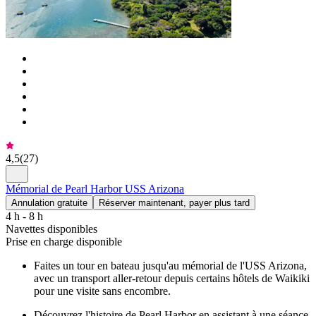
4,5
(
27
)
Mémorial de Pearl Harbor USS Arizona
Annulation gratuite
Réserver maintenant, payer plus tard
4 h - 8 h
Navettes disponibles
Prise en charge disponible
Faites un tour en bateau jusqu'au mémorial de l'USS Arizona,
avec un transport aller-retour depuis certains hôtels de Waikiki
pour une visite sans encombre.
Découvrez l'histoire de Pearl Harbor en assistant à une séance