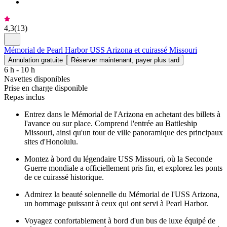
4,3
(
13
)
Mémorial de Pearl Harbor USS Arizona et cuirassé Missouri
Annulation gratuite
Réserver maintenant, payer plus tard
6 h - 10 h
Navettes disponibles
Prise en charge disponible
Repas inclus
Entrez dans le Mémorial de l'Arizona en achetant des billets à
l'avance ou sur place. Comprend l'entrée au Battleship
Missouri, ainsi qu'un tour de ville panoramique des principaux
sites d'Honolulu.
Montez à bord du légendaire USS Missouri, où la Seconde
Guerre mondiale a officiellement pris fin, et explorez les ponts
de ce cuirassé historique.
Admirez la beauté solennelle du Mémorial de l'USS Arizona,
un hommage puissant à ceux qui ont servi à Pearl Harbor.
Voyagez confortablement à bord d'un bus de luxe équipé de