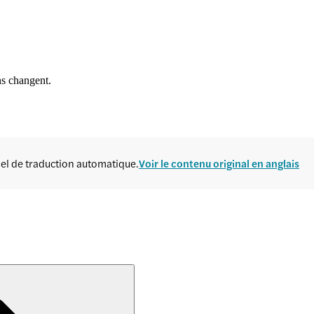
ns changent.
ciel de traduction automatique.
Voir le contenu original en anglais