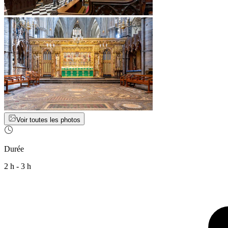
Voir toutes les photos
Durée
2 h - 3 h