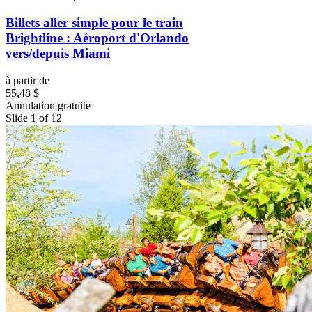
Billets aller simple pour le train
Brightline : Aéroport d'Orlando
vers/depuis Miami
à partir de
55,48 $
Annulation gratuite
Slide 1 of 12