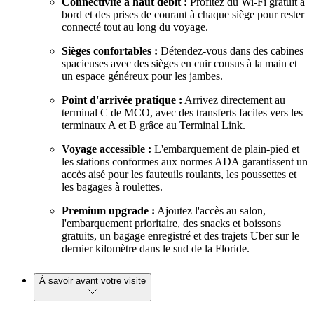
Connectivité à haut débit :
Profitez du Wi-Fi gratuit à
bord et des prises de courant à chaque siège pour rester
connecté tout au long du voyage.
Sièges confortables :
Détendez-vous dans des cabines
spacieuses avec des sièges en cuir cousus à la main et
un espace généreux pour les jambes.
Point d'arrivée pratique :
Arrivez directement au
terminal C de MCO, avec des transferts faciles vers les
terminaux A et B grâce au Terminal Link.
Voyage accessible :
L'embarquement de plain-pied et
les stations conformes aux normes ADA garantissent un
accès aisé pour les fauteuils roulants, les poussettes et
les bagages à roulettes.
Premium
upgrade :
Ajoutez l'accès au salon,
l'embarquement prioritaire, des snacks et boissons
gratuits, un bagage enregistré et des trajets Uber sur le
dernier kilomètre dans le sud de la Floride.
À savoir avant votre visite