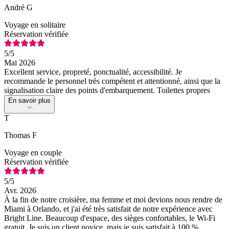
André G
Voyage en solitaire
Réservation vérifiée
5
/5
Mai 2026
Excellent service, propreté, ponctualité, accessibilité. Je
recommande le personnel très compétent et attentionné, ainsi que la
signalisation claire des points d'embarquement. Toilettes propres
En savoir plus
T
Thomas F
Voyage en couple
Réservation vérifiée
5
/5
Avr. 2026
À la fin de notre croisière, ma femme et moi devions nous rendre de
Miami à Orlando, et j'ai été très satisfait de notre expérience avec
Bright Line. Beaucoup d'espace, des sièges confortables, le Wi-Fi
gratuit. Je suis un client novice, mais je suis satisfait à 100 %.