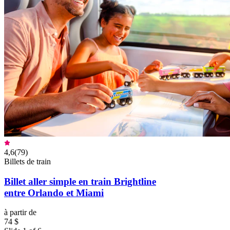
4,6
(
79
)
Billets de train
Billet aller simple en train Brightline
entre Orlando et Miami
à partir de
74 $