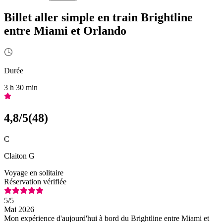
Billet aller simple en train Brightline
entre Miami et Orlando
Durée
3 h 30 min
4,8
/5
(
48
)
C
Claiton G
Voyage en solitaire
Réservation vérifiée
5
/5
Mai 2026
Mon expérience d'aujourd'hui à bord du Brightline entre Miami et