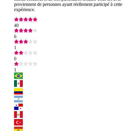
proviennent de personnes ayant réellement participé à cette
expérience.
40
6
1
0
1