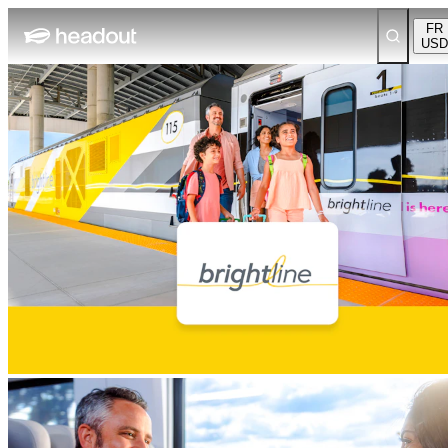
FR
USD