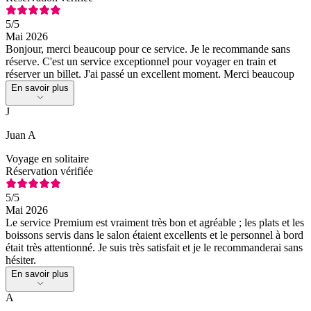
5
/5
Mai 2026
Bonjour, merci beaucoup pour ce service. Je le recommande sans
réserve. C'est un service exceptionnel pour voyager en train et
réserver un billet. J'ai passé un excellent moment. Merci beaucoup
En savoir plus
J
Juan A
Voyage en solitaire
Réservation vérifiée
5
/5
Mai 2026
Le service Premium est vraiment très bon et agréable ; les plats et les
boissons servis dans le salon étaient excellents et le personnel à bord
était très attentionné. Je suis très satisfait et je le recommanderai sans
hésiter.
En savoir plus
A