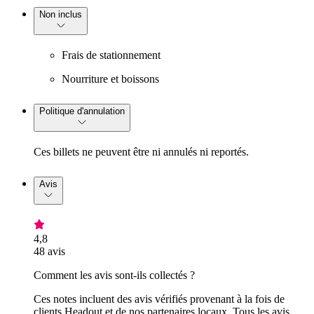
Non inclus
Frais de stationnement
Nourriture et boissons
Politique d'annulation
Ces billets ne peuvent être ni annulés ni reportés.
Avis
4,8
48 avis
Comment les avis sont-ils collectés ?
Ces notes incluent des avis vérifiés provenant à la fois de
clients Headout et de nos partenaires locaux. Tous les avis