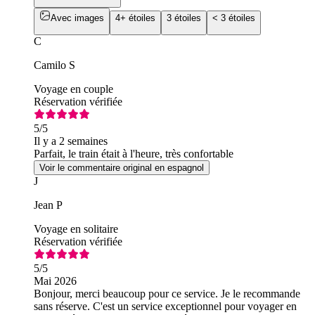
Avec images
4+ étoiles
3 étoiles
< 3 étoiles
C
Camilo S
Voyage en couple
Réservation vérifiée
5
/5
Il y a 2 semaines
Parfait, le train était à l'heure, très confortable
Voir le commentaire original en espagnol
J
Jean P
Voyage en solitaire
Réservation vérifiée
5
/5
Mai 2026
Bonjour, merci beaucoup pour ce service. Je le recommande
sans réserve. C'est un service exceptionnel pour voyager en