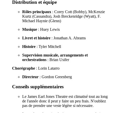
Distribution et équipe
Rôles principaux
: Corey Cott (Bobby), McKenzie
Kurtz (Cassandra), Josh Breckenridge (Wyatt), F.
Michael Haynie (Glenn)
Musique
: Huey Lewis
Livret et histoire
: Jonathan A. Abrams
Histoire
: Tyler Mitchell
Supervision musicale, arrangements et
orchestrations
: Brian Usifer
Chorégraphe
: Lorin Latarro
Directeur
: Gordon Greenberg
Conseils supplémentaires
Le James Earl Jones Theatre est climatisé tout au long
de l'année donc il peut y faire un peu frais. N'oubliez
pas de prendre une veste légère si nécessaire.