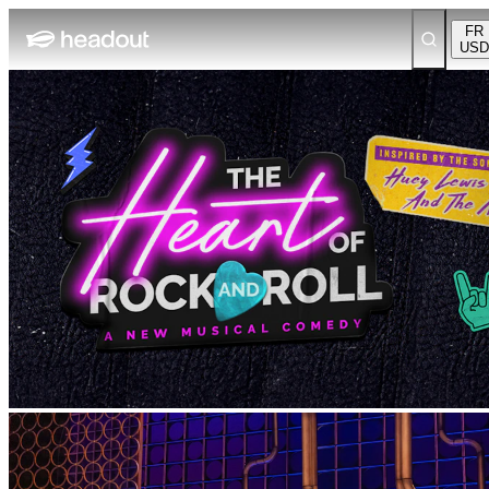
FR
USD