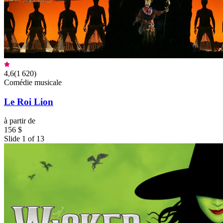
4,6
(
1 620
)
Comédie musicale
Le Roi Lion
à partir de
156 $
Slide 1 of 13