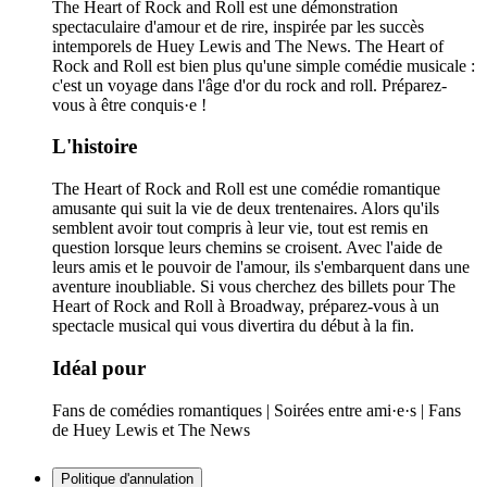
The Heart of Rock and Roll est une démonstration
spectaculaire d'amour et de rire, inspirée par les succès
intemporels de Huey Lewis and The News. The Heart of
Rock and Roll est bien plus qu'une simple comédie musicale :
c'est un voyage dans l'âge d'or du rock and roll. Préparez-
vous à être conquis·e !
L'histoire
The Heart of Rock and Roll est une comédie romantique
amusante qui suit la vie de deux trentenaires. Alors qu'ils
semblent avoir tout compris à leur vie, tout est remis en
question lorsque leurs chemins se croisent. Avec l'aide de
leurs amis et le pouvoir de l'amour, ils s'embarquent dans une
aventure inoubliable. Si vous cherchez des billets pour The
Heart of Rock and Roll à Broadway, préparez-vous à un
spectacle musical qui vous divertira du début à la fin.
Idéal pour
Fans de comédies romantiques | Soirées entre ami·e·s | Fans
de Huey Lewis et The News
Politique d'annulation