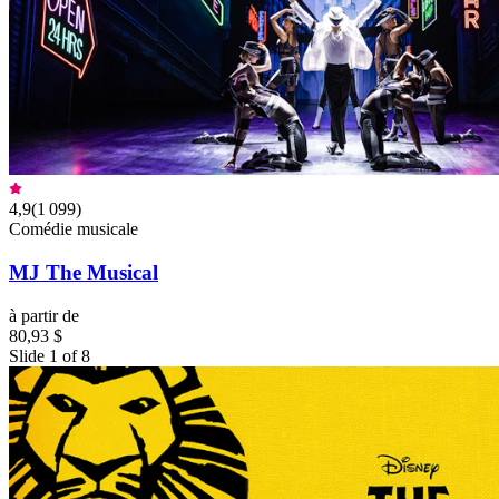
4,9
(
1 099
)
Comédie musicale
MJ The Musical
à partir de
80,93 $
Slide 1 of 8