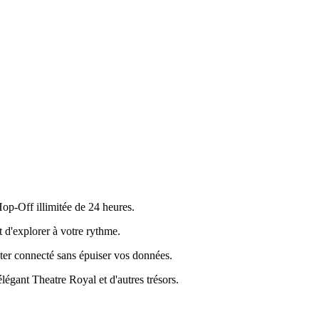
op-Off illimitée de 24 heures.
t d'explorer à votre rythme.
ster connecté sans épuiser vos données.
égant Theatre Royal et d'autres trésors.