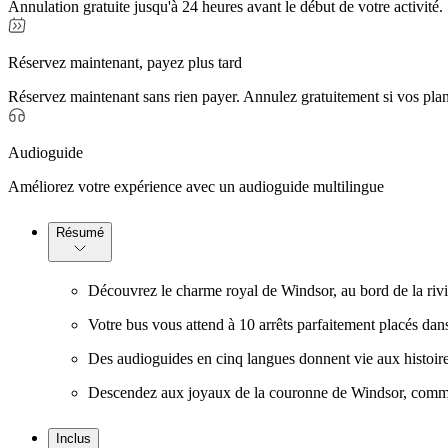
Annulation gratuite jusqu'à 24 heures avant le début de votre activité.
Réservez maintenant, payez plus tard
Réservez maintenant sans rien payer. Annulez gratuitement si vos pla
Audioguide
Améliorez votre expérience avec un audioguide multilingue
Résumé
Découvrez le charme royal de Windsor, au bord de la riviè
Votre bus vous attend à 10 arrêts parfaitement placés dans
Des audioguides en cinq langues donnent vie aux histoire
Descendez aux joyaux de la couronne de Windsor, comme l'
Inclus