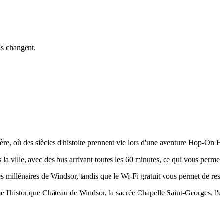
ns changent.
re, où des siècles d'histoire prennent vie lors d'une aventure Hop-On H
 la ville, avec des bus arrivant toutes les 60 minutes, ce qui vous perme
s millénaires de Windsor, tandis que le Wi-Fi gratuit vous permet de re
historique Château de Windsor, la sacrée Chapelle Saint-Georges, l'él