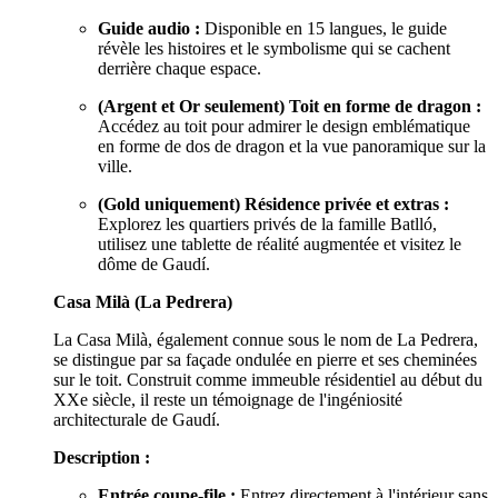
Guide audio :
Disponible en 15 langues, le guide
révèle les histoires et le symbolisme qui se cachent
derrière chaque espace.
(Argent et Or seulement) Toit en forme de dragon :
Accédez au toit pour admirer le design emblématique
en forme de dos de dragon et la vue panoramique sur la
ville.
(Gold uniquement) Résidence privée et extras :
Explorez les quartiers privés de la famille Batlló,
utilisez une tablette de réalité augmentée et visitez le
dôme de Gaudí.
Casa Milà (La Pedrera)
La Casa Milà, également connue sous le nom de La Pedrera,
se distingue par sa façade ondulée en pierre et ses cheminées
sur le toit. Construit comme immeuble résidentiel au début du
XXe siècle, il reste un témoignage de l'ingéniosité
architecturale de Gaudí.
Description :
Entrée coupe-file :
Entrez directement à l'intérieur sans