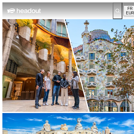
FR
EUR