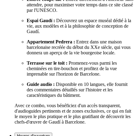
attendre, pour maximiser votre temps dans ce site classé
par l'UNESCO.
Espai Gaudí :
Découvrez un espace muséal dédié à la
vie, aux modèles et à la philosophie de conception de
Gaudí.
Appartement Pedrera :
Entrez dans une maison
barcelonaise recréée du début du XXe siècle, qui vous
donnera un aperçu de la vie bourgeoise locale.
Terrasse sur le toit :
Promenez-vous parmi les
cheminées en tire-bouchon et profitez de la vue
imprenable sur l'horizon de Barcelone.
Guide audio :
Disponible en 10 langues, elle fournit
des commentaires détaillés sur l'histoire et les
caractéristiques du bâtiment.
Avec ce combo, vous bénéficiez d'un accès transparent,
d'audioguides pertinents et de zones exclusives, ce qui en fait
le moyen le plus pratique et le plus gratifiant de découvrir les
chefs-d'œuvre de Gaudí à Barcelone.
Heures d'ouverture