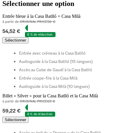
Sélectionner une option
Entrée bleue à la Casa Batlló + Casa Milà
à partir de
ORIGINAL PRICE
58 €
54,52 €
6 % de réduction
Sélectionner
Entrée avec créneau à la Casa Batlló
Audioguide à la Casa Batlló (15 langues)
Accès au Cube de Gaudí à la Casa Batlló
Entrée coupe-file à la Casa Milà
Audioguide à la Casa Milà (10 langues)
Billet « Silver » pour la Casa Batlló et la Casa Milà
à partir de
ORIGINAL PRICE
63 €
59,22 €
6 % de réduction
Sélectionner
Accès au toit du « Dragon » de la Casa Batlló