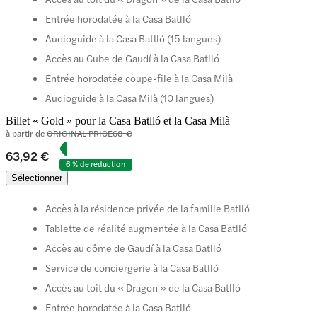
Entrée horodatée à la Casa Batlló
Audioguide à la Casa Batlló (15 langues)
Accès au Cube de Gaudí à la Casa Batlló
Entrée horodatée coupe-file à la Casa Milà
Audioguide à la Casa Milà (10 langues)
Billet « Gold » pour la Casa Batlló et la Casa Milà
à partir de
ORIGINAL PRICE
68 €
63,92 €
6 % de réduction
Sélectionner
Accès à la résidence privée de la famille Batlló
Tablette de réalité augmentée à la Casa Batlló
Accès au dôme de Gaudí à la Casa Batlló
Service de conciergerie à la Casa Batlló
Accès au toit du « Dragon » de la Casa Batlló
Entrée horodatée à la Casa Batlló