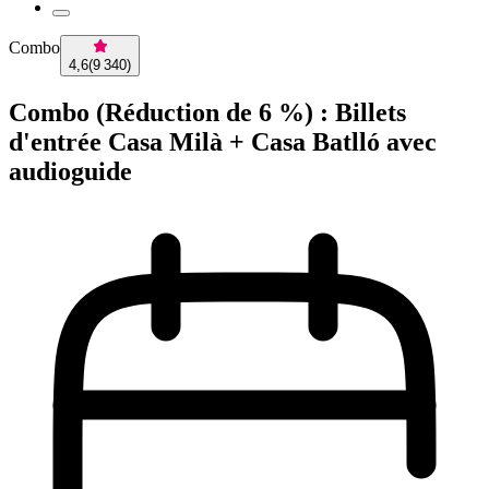
Combo
4,6
(
9 340
)
Combo (Réduction de 6 %) : Billets
d'entrée Casa Milà + Casa Batlló avec
audioguide