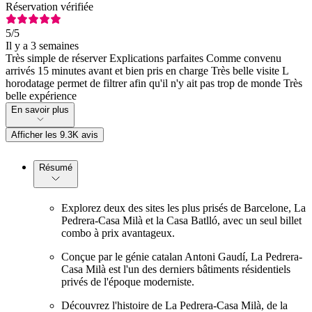
Réservation vérifiée
5
/5
Il y a 3 semaines
Très simple de réserver Explications parfaites Comme convenu
arrivés 15 minutes avant et bien pris en charge Très belle visite L
horodatage permet de filtrer afin qu'il n'y ait pas trop de monde Très
belle expérience
En savoir plus
Afficher les 9.3K avis
Résumé
Explorez deux des sites les plus prisés de Barcelone, La
Pedrera-Casa Milà et la Casa Batlló, avec un seul billet
combo à prix avantageux.
Conçue par le génie catalan Antoni Gaudí, La Pedrera-
Casa Milà est l'un des derniers bâtiments résidentiels
privés de l'époque moderniste.
Découvrez l'histoire de La Pedrera-Casa Milà, de la