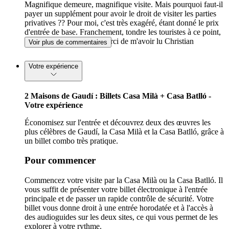
Magnifique demeure, magnifique visite. Mais pourquoi faut-il
payer un supplément pour avoir le droit de visiter les parties
privatives ?? Pour moi, c'est très exagéré, étant donné le prix
d'entrée de base. Franchement, tondre les touristes à ce point,
c'est vraiment exagéré. Merci de m'avoir lu Christian
Voir plus de commentaires
Votre expérience
2 Maisons de Gaudí : Billets Casa Milà + Casa Batlló -
Votre expérience
Économisez sur l'entrée et découvrez deux des œuvres les
plus célèbres de Gaudí, la Casa Milà et la Casa Batlló, grâce à
un billet combo très pratique.
Pour commencer
Commencez votre visite par la Casa Milà ou la Casa Batlló. Il
vous suffit de présenter votre billet électronique à l'entrée
principale et de passer un rapide contrôle de sécurité. Votre
billet vous donne droit à une entrée horodatée et à l'accès à
des audioguides sur les deux sites, ce qui vous permet de les
explorer à votre rythme.