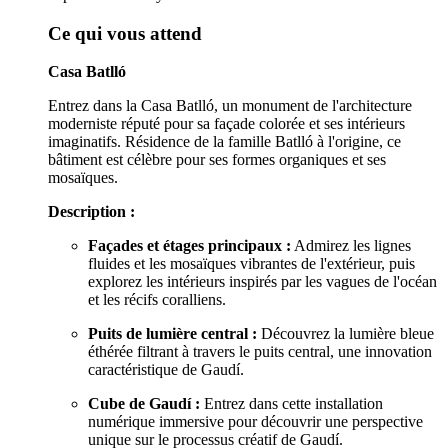
Ce qui vous attend
Casa Batlló
Entrez dans la Casa Batlló, un monument de l'architecture
moderniste réputé pour sa façade colorée et ses intérieurs
imaginatifs. Résidence de la famille Batlló à l'origine, ce
bâtiment est célèbre pour ses formes organiques et ses
mosaïques.
Description :
Façades et étages principaux :
Admirez les lignes
fluides et les mosaïques vibrantes de l'extérieur, puis
explorez les intérieurs inspirés par les vagues de l'océan
et les récifs coralliens.
Puits de lumière central :
Découvrez la lumière bleue
éthérée filtrant à travers le puits central, une innovation
caractéristique de Gaudí.
Cube de Gaudí :
Entrez dans cette installation
numérique immersive pour découvrir une perspective
unique sur le processus créatif de Gaudí.