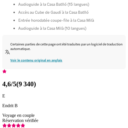
Audioguide à la Casa Batlló (15 langues)
Accès au Cube de Gaudí à la Casa Batlló
Entrée horodatée coupe-file à la Casa Milà
Audioguide à la Casa Milà (10 langues)
Certaines parties de cette page ont été traduites par un logiciel de traduction
automatique.
Voir le contenu original en anglais
4,6
/5
(
9 340
)
E
Endrit B
Voyage en couple
Réservation vérifiée