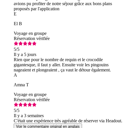
avions pu profiter de notre séjour grâce aux bons plans
proposés par l'application
E
El B
Voyage en groupe
Réservation vérifiée
5
/5
Il y a 5 jours
Rien que pour le nombre de requin et le crocodile
gigantesque, il faut y aller. Ensuite voir les pingouins
nageaient et plongeaient , ça vaut le détour également.
A
Amna T
Voyage en groupe
Réservation vérifiée
5
/5
Il y a 3 semaines
C'était une expérience très agréable de réserver via Headout.
Voir le commentaire original en anglais