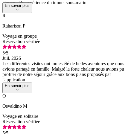
l'incroyable expérience du tunnel sous-marin.
En savoir plus
R
Raharison P
Voyage en groupe
Réservation vérifiée
5
/5
Juil. 2026
Les différentes visites ont toutes été de belles aventures que nous
avions partagé en famille. Malgré la forte chaleur nous avions pu
profiter de notre séjour grâce aux bons plans proposés par
l'application
En savoir plus
O
Osvaldino M
Voyage en solitaire
Réservation vérifiée
5
/5