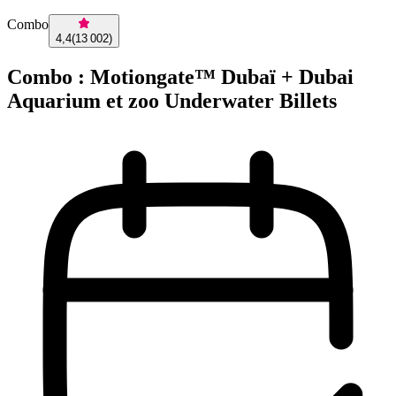
Combo
4,4
(
13 002
)
Combo : Motiongate™ Dubaï + Dubai
Aquarium et zoo Underwater Billets