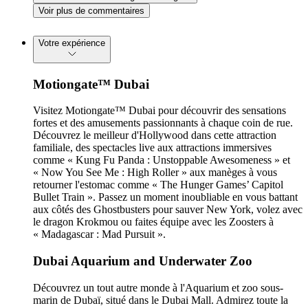
Voir plus de commentaires
Votre expérience
Motiongate™ Dubai
Visitez Motiongate™ Dubai pour découvrir des sensations
fortes et des amusements passionnants à chaque coin de rue.
Découvrez le meilleur d'Hollywood dans cette attraction
familiale, des spectacles live aux attractions immersives
comme « Kung Fu Panda : Unstoppable Awesomeness » et
« Now You See Me : High Roller » aux manèges à vous
retourner l'estomac comme « The Hunger Games’ Capitol
Bullet Train ». Passez un moment inoubliable en vous battant
aux côtés des Ghostbusters pour sauver New York, volez avec
le dragon Krokmou ou faites équipe avec les Zoosters à
« Madagascar : Mad Pursuit ».
Dubai Aquarium and Underwater Zoo
Découvrez un tout autre monde à l'Aquarium et zoo sous-
marin de Dubaï, situé dans le Dubai Mall. Admirez toute la