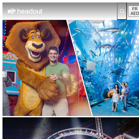
FR
AED