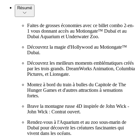
Résumé
Faites de grosses économies avec ce billet combo 2-en-
1 vous donnant accès au Motiongate™ Dubaï et au
Dubai Aquarium et Underwater Zoo.
Découvrez la magie d'Hollywood au Motiongate™
Dubai.
Découvrez les meilleurs moments emblématiques créés
par les trois grands. DreamWorks Animation, Columbia
Pictures, et Lionsgate.
Montez à bord du train à bulles du Capitole de The
Hunger Games et d'autres attractions à sensations
fortes.
Brave la montagne russe 4D inspirée de John Wick -
John Wick : Contrat ouvert.
Rendez-vous à l'Aquarium et au zoo sous-marin de
Dubaï pour découvrir les créatures fascinantes qui
vivent dans les océans.