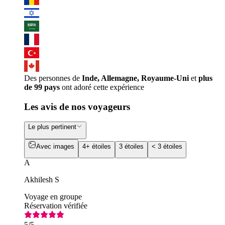
Des personnes de
Inde, Allemagne, Royaume-Uni
et
plus
de 99 pays
ont adoré cette expérience
Les avis de nos voyageurs
Le plus pertinent
Avec images
4+ étoiles
3 étoiles
< 3 étoiles
A
Akhilesh S
Voyage en groupe
Réservation vérifiée
5
/5