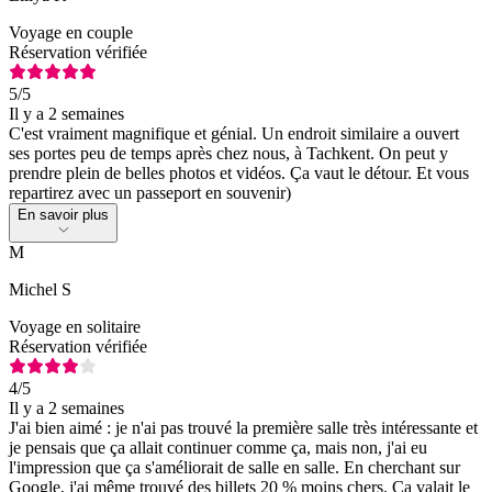
Voyage en couple
Réservation vérifiée
5
/5
Il y a 2 semaines
C'est vraiment magnifique et génial. Un endroit similaire a ouvert
ses portes peu de temps après chez nous, à Tachkent. On peut y
prendre plein de belles photos et vidéos. Ça vaut le détour. Et vous
repartirez avec un passeport en souvenir)
En savoir plus
M
Michel S
Voyage en solitaire
Réservation vérifiée
4
/5
Il y a 2 semaines
J'ai bien aimé : je n'ai pas trouvé la première salle très intéressante et
je pensais que ça allait continuer comme ça, mais non, j'ai eu
l'impression que ça s'améliorait de salle en salle. En cherchant sur
Google, j'ai même trouvé des billets 20 % moins chers. Ça valait le