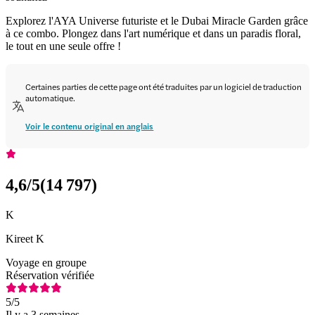
Explorez l'AYA Universe futuriste et le Dubai Miracle Garden grâce
à ce combo. Plongez dans l'art numérique et dans un paradis floral,
le tout en une seule offre !
Certaines parties de cette page ont été traduites par un logiciel de traduction
automatique.
Voir le contenu original en anglais
4,6
/5
(
14 797
)
K
Kireet K
Voyage en groupe
Réservation vérifiée
5
/5
Il y a 3 semaines