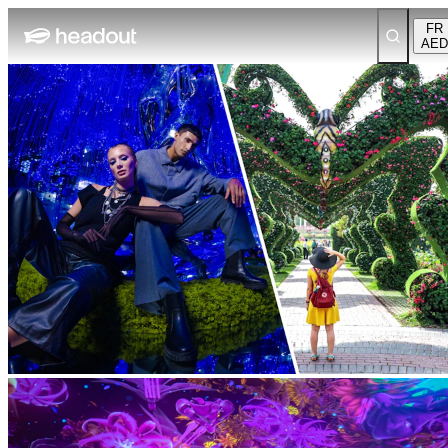
FR
AED