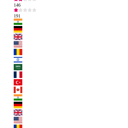
146
191