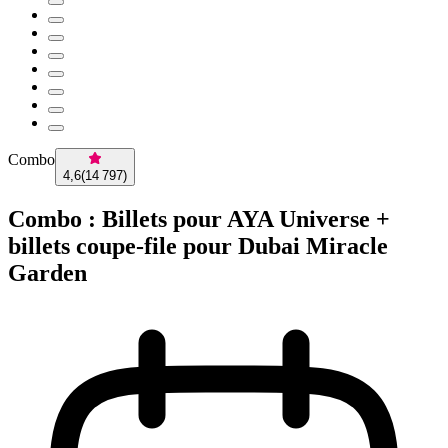
Combo
4,6
(
14 797
)
Combo : Billets pour AYA Universe +
billets coupe-file pour Dubai Miracle
Garden