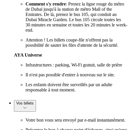
Comment s'y rendre
: Prenez la ligne rouge du métro
de Dubaï jusqu'à la station de métro Mall of the
Emirates. De là, prenez le bus 105, qui conduit au
Dubai Miracle Garden. Le bus 105 circule toutes les
30 minutes en semaine et toutes les 20 minutes le week-
end.
Attention ! Les billets coupe-file n'offrent pas la
possibilité de sauter les files d'attente de la sécurité.
AYA Universe
Infrastructures : parking, Wi-Fi gratuit, salle de prière
Il n'est pas possible d'entrer à nouveau sur le site.
Les enfants doivent être surveillés par un adulte
responsable à tout moment.
Vos billets
Votre bon vous sera envoyé par e-mail instantanément.
Présentez le bon à chaque point d'échange, ainsi qu'une