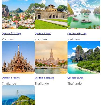
Que faire à Da Nang
Que faire à Hanoï
Que faire à Hạ Long
Vietnam
Vietnam
Vietnam
Que faire à Pattaya
Que faire à Bangkok
Que faire à Krabi
Thaïlande
Thaïlande
Thaïlande