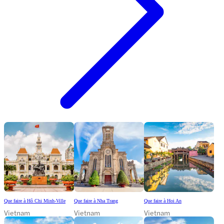
Que faire à Hô Chi Minh-Ville
Que faire à Nha Trang
Que faire à Hoi An
Vietnam
Vietnam
Vietnam