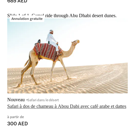
685 AED
Slide 1 of 1, Camel ride through Abu Dhabi desert dunes.
Annulation gratuite
Nouveau
Safari dans le désert
Safari à dos de chameau à Abou Dabi avec café arabe et dattes
à partir de
300 AED