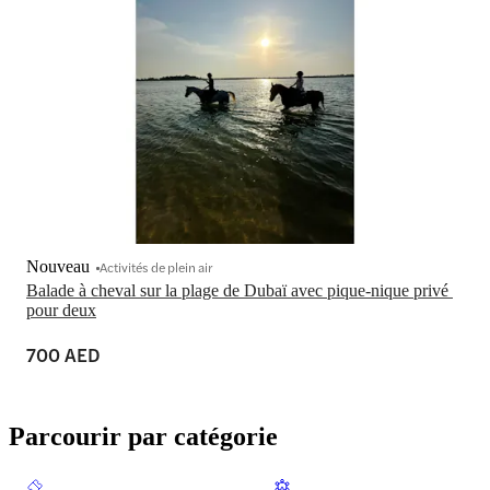
Nouveau
Activités de plein air
Balade à cheval sur la plage de Dubaï avec pique-nique privé 
pour deux
700 AED
Parcourir par catégorie