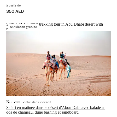
à partir de
350 AED
Slide 1 of 1, Camel trekking tour in Abu Dhabi desert with
Annulation gratuite
riders on camels.
Nouveau
Safari dans le désert
Safari en matinée dans le désert d'Abou Dabi avec balade à 
dos de chameau, dune bashing et sandboard