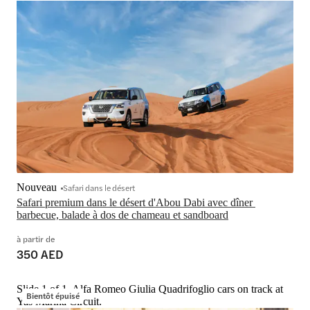
Nouveau
Safari dans le désert
Safari premium dans le désert d'Abou Dabi avec dîner 
barbecue, balade à dos de chameau et sandboard
à partir de
350 AED
Slide 1 of 1, Alfa Romeo Giulia Quadrifoglio cars on track at
Bientôt épuisé
Yas Marina Circuit.