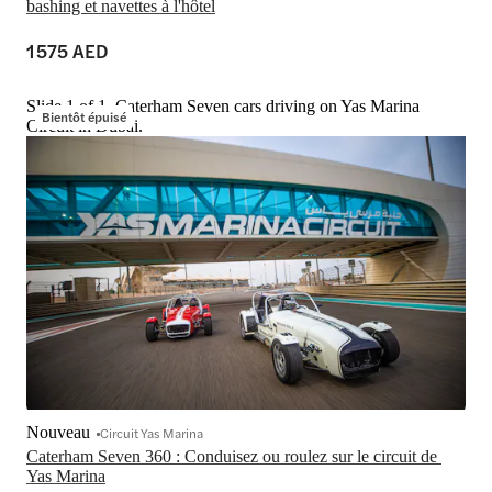
bashing et navettes à l'hôtel
1 575 AED
Slide 1 of 1, Caterham Seven cars driving on Yas Marina
Bientôt épuisé
Circuit in Dubai.
Nouveau
Circuit Yas Marina
Caterham Seven 360 : Conduisez ou roulez sur le circuit de 
Yas Marina