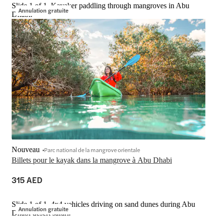
Slide 1 of 1, Kayaker paddling through mangroves in Abu
Annulation gratuite
Dhabi.
Nouveau
Parc national de la mangrove orientale
Billets pour le kayak dans la mangrove à Abu Dhabi
315 AED
Slide 1 of 1, 4x4 vehicles driving on sand dunes during Abu
Annulation gratuite
Dhabi desert safari.