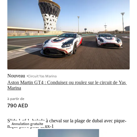
Nouveau
Circuit Yas Marina
Aston Martin GT4 : Conduisez ou roulez sur le circuit de Yas 
Marina
à partir de
790 AED
Slide 1 of 1, balade à cheval sur la plage de dubaï avec pique-
Annulation gratuite
nique privé pour deux-1