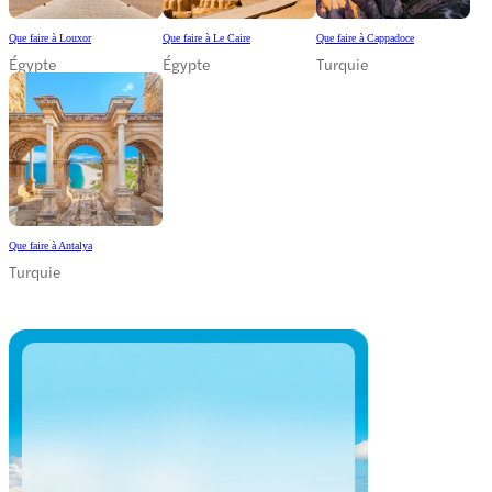
Que faire à Louxor
Que faire à Le Caire
Que faire à Cappadoce
Égypte
Égypte
Turquie
Que faire à Antalya
Turquie