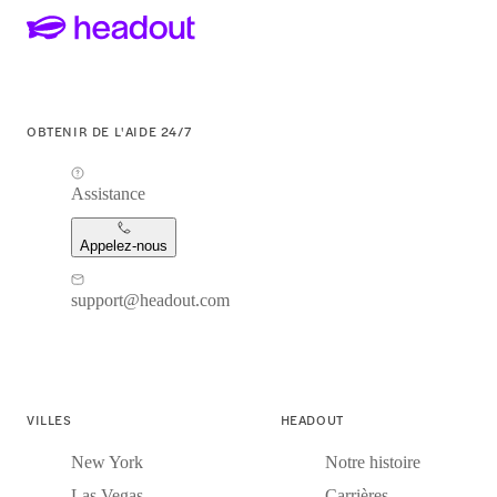
OBTENIR DE L'AIDE 24/7
Assistance
Appelez-nous
support@headout.com
VILLES
HEADOUT
New York
Notre histoire
Las Vegas
Carrières