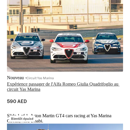
Nouveau
Circuit Yas Marina
Expérience passager de l'Alfa Romeo Giulia Quadrifoglio au 
circuit Yas Marina
590 AED
Slide 1 of 1, Aston Martin GT4 cars racing at Yas Marina
Bientôt épuisé
Circuit, Abu Dhabi.