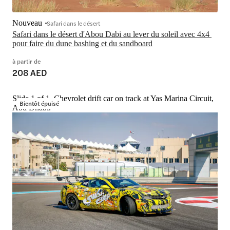
Nouveau
Safari dans le désert
Safari dans le désert d'Abou Dabi au lever du soleil avec 4x4 
pour faire du dune bashing et du sandboard
à partir de
208 AED
Slide 1 of 1, Chevrolet drift car on track at Yas Marina Circuit,
Bientôt épuisé
Abu Dhabi.