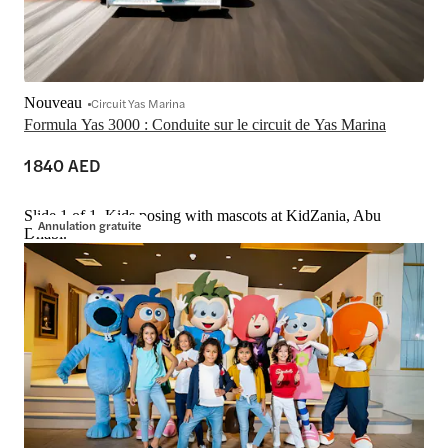
Nouveau
Circuit Yas Marina
Formula Yas 3000 : Conduite sur le circuit de Yas Marina
1 840 AED
Slide 1 of 1, Kids posing with mascots at KidZania, Abu
Annulation gratuite
Dhabi.