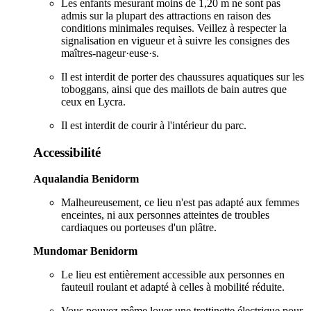
Les enfants mesurant moins de 1,20 m ne sont pas
admis sur la plupart des attractions en raison des
conditions minimales requises. Veillez à respecter la
signalisation en vigueur et à suivre les consignes des
maîtres-nageur·euse·s.
Il est interdit de porter des chaussures aquatiques sur les
toboggans, ainsi que des maillots de bain autres que
ceux en Lycra.
Il est interdit de courir à l'intérieur du parc.
Accessibilité
Aqualandia Benidorm
Malheureusement, ce lieu n'est pas adapté aux femmes
enceintes, ni aux personnes atteintes de troubles
cardiaques ou porteuses d'un plâtre.
Mundomar Benidorm
Le lieu est entièrement accessible aux personnes en
fauteuil roulant et adapté à celles à mobilité réduite.
Vous pouvez même louer une trottinette électrique pour