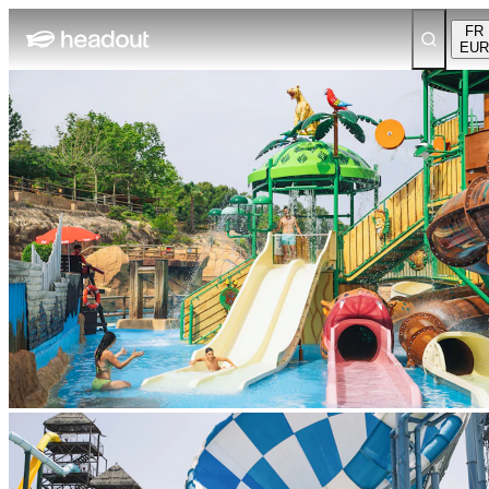
FR
EUR