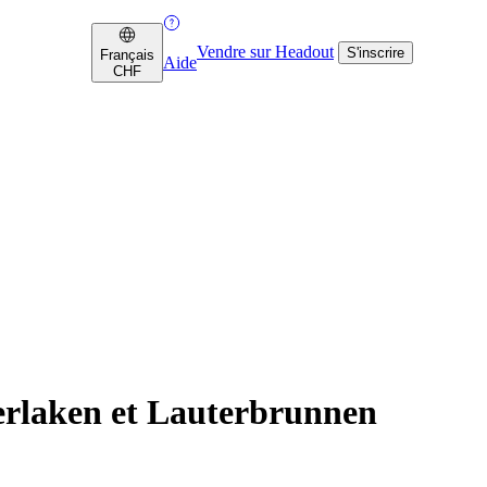
Vendre sur Headout
S'inscrire
Français
Aide
CHF
terlaken et Lauterbrunnen