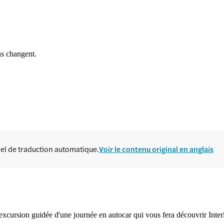
ns changent.
ciel de traduction automatique.
Voir le contenu original en anglais
e excursion guidée d'une journée en autocar qui vous fera découvrir Int