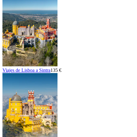
Viajes de Lisboa a Sintra
135 €