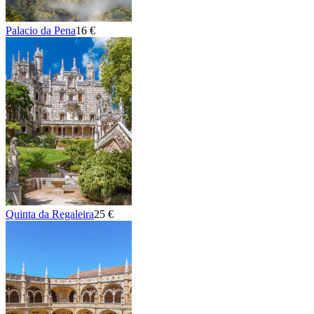
Palacio da Pena
16 €
Quinta da Regaleira
25 €