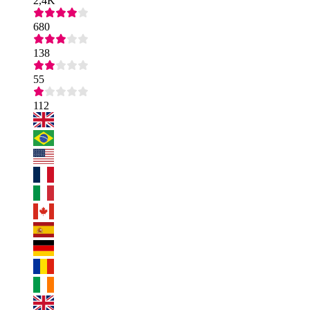
2,4K
680
138
55
112