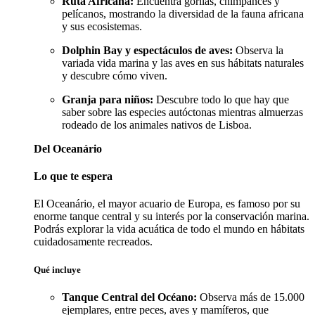
Ruta Africana:
Encuentra gorilas, chimpancés y
pelícanos, mostrando la diversidad de la fauna africana
y sus ecosistemas.
Dolphin Bay y espectáculos de aves:
Observa la
variada vida marina y las aves en sus hábitats naturales
y descubre cómo viven.
Granja para niños:
Descubre todo lo que hay que
saber sobre las especies autóctonas mientras almuerzas
rodeado de los animales nativos de Lisboa.
Del Oceanário
Lo que te espera
El Oceanário, el mayor acuario de Europa, es famoso por su
enorme tanque central y su interés por la conservación marina.
Podrás explorar la vida acuática de todo el mundo en hábitats
cuidadosamente recreados.
Qué incluye
Tanque Central del Océano:
Observa más de 15.000
ejemplares, entre peces, aves y mamíferos, que