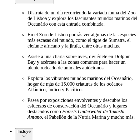
Disfruta de un día recorriendo la variada fauna del Zoo
de Lisboa y explora los fascinantes mundos marinos del
Oceanário con esta entrada combinada.
En el Zoo de Lisboa podrás ver algunas de las especies
más escasas del mundo, como el tigre de Sumatra, el
elefante africano y la jirafa, entre otras muchas.
Asiste a una charla sobre aves, diviértete en Dolphin
Bay y acércate a las zonas comunes para hacer un
pícnic rodeado de animales autóctonos.
Explora los vibrantes mundos marinos del Oceanário,
hogar de más de 15.000 criaturas de los océanos
Atlántico, Índico y Pacífico.
Pasea por exposiciones envolventes y descubre los
esfuerzos de conservación del Oceanário y lugares
destacados como
Forests Underwater de Takashi
Amano
, el Pabellón de la Nutria Marina y mucho más.
Incluye