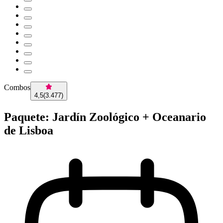
Combos
4,5
(
3.477
)
Paquete: Jardín Zoológico + Oceanario
de Lisboa