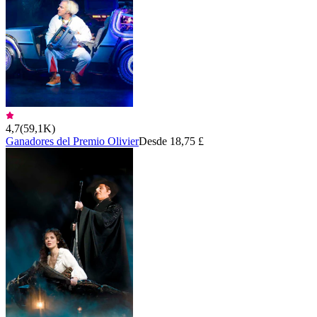
4,7
(
59,1K
)
Ganadores del Premio Olivier
Desde 18,75 £