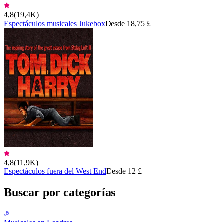
4,8
(
19,4K
)
Espectáculos musicales Jukebox
Desde 18,75 £
4,8
(
11,9K
)
Espectáculos fuera del West End
Desde 12 £
Buscar por categorías