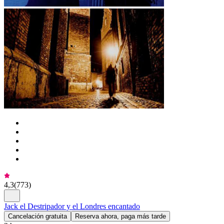
4,3
(
773
)
Jack el Destripador y el Londres encantado
Cancelación gratuita
Reserva ahora, paga más tarde