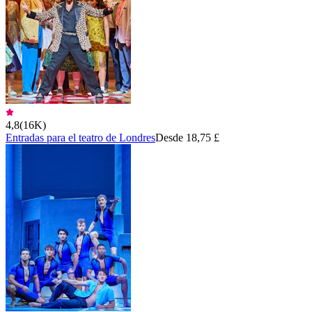
4,8
(
16K
)
Entradas para el teatro de Londres
Desde 18,75 £