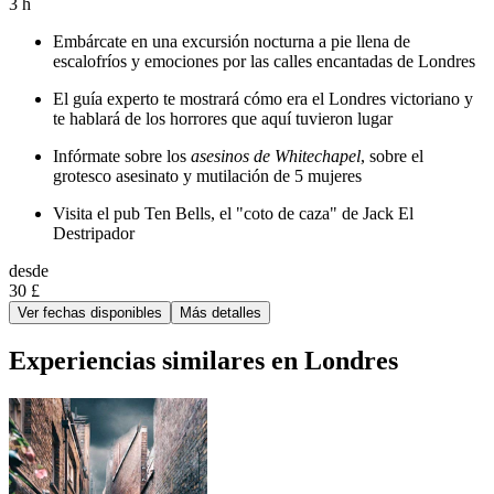
3 h
Embárcate en una excursión nocturna a pie llena de
escalofríos y emociones por las calles encantadas de Londres
El guía experto te mostrará cómo era el Londres victoriano y
te hablará de los horrores que aquí tuvieron lugar
Infórmate sobre los
asesinos de Whitechapel
, sobre el
grotesco asesinato y mutilación de 5 mujeres
Visita el pub Ten Bells, el "coto de caza" de Jack El
Destripador
desde
30 £
Ver fechas disponibles
Más detalles
Experiencias similares en Londres