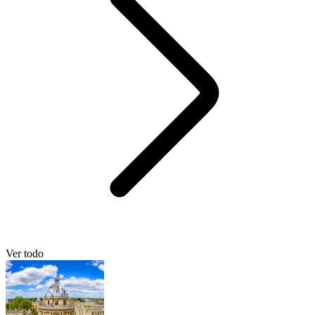
Ver todo