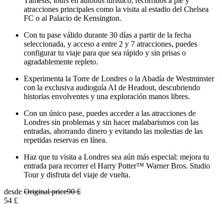
Támesis, tours en autobús turístico, recorridos a pie y
atracciones principales como la visita al estadio del Chelsea
FC o al Palacio de Kensington.
Con tu pase válido durante 30 días a partir de la fecha
seleccionada, y acceso a entre 2 y 7 atracciones, puedes
configurar tu viaje para que sea rápido y sin prisas o
agradablemente repleto.
Experimenta la Torre de Londres o la Abadía de Westminster
con la exclusiva audioguía AI de Headout, descubriendo
historias envolventes y una exploración manos libres.
Con un único pase, puedes acceder a las atracciones de
Londres sin problemas y sin hacer malabarismos con las
entradas, ahorrando dinero y evitando las molestias de las
repetidas reservas en línea.
Haz que tu visita a Londres sea aún más especial: mejora tu
entrada para recorrer el Harry Potter™ Warner Bros. Studio
Tour y disfruta del viaje de vuelta.
desde
Original price
90 £
54 £