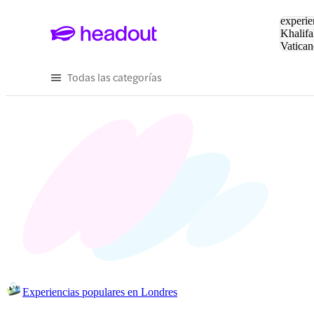
Buscar
experie
Khalifa
Vatican
Eiffel
Pa
Todas las categorías
Experiencias populares en Londres