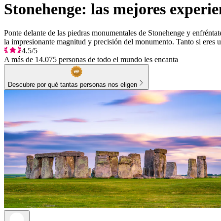
Stonehenge: las mejores experie
Ponte delante de las piedras monumentales de Stonehenge y enfréntate
la impresionante magnitud y precisión del monumento. Tanto si eres un
4.5/5
A más de 14.075 personas de todo el mundo les encanta
Descubre por qué tantas personas nos eligen