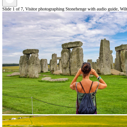
Slide 1 of 7, Visitor photographing Stonehenge with audio guide, Wil