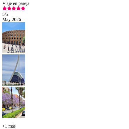
Viaje en pareja
5
/5
May 2026
+
1 más