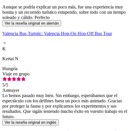
Aunque se podría explicar un poco más, fue una experiencia muy
bonita y un recorrido turístico estupendo, sobre todo con un tiempo
soleado y cálido. Perfecto
Ver la reseña original en alemán
Valencia Bus Turistic: Valencia Hop-On Hop-Off Bus Tour
K
Kertai N
Hungría
Viaje en grupo
5
/5
Anteayer
Lo hemos pasado muy bien. Sin embargo, esperábamos que el
espectáculo con los delfines fuera un poco más animado. Gracias
por proteger la fauna y por explicarnos los experimentos y sus
resultados. Que sigáis teniendo mucho éxito en vuestro trabajo en el
futuro.
Ver la reseña original en inglés