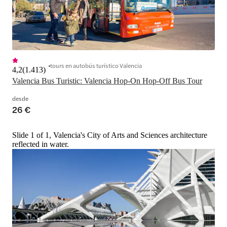
tours en autobús turístico Valencia
4,2
(
1.413
)
Valencia Bus Turistic: Valencia Hop-On Hop-Off Bus Tour
desde
26 €
Slide 1 of 1, Valencia's City of Arts and Sciences architecture
reflected in water.