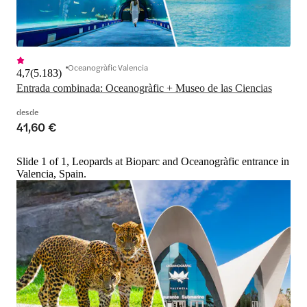
Oceanogràfic Valencia
4,7
(
5.183
)
Entrada combinada: Oceanogràfic + Museo de las Ciencias
desde
41,60 €
Slide 1 of 1, Leopards at Bioparc and Oceanogràfic entrance in
Valencia, Spain.