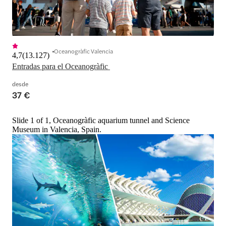
Oceanogràfic Valencia
4,7
(
13.127
)
Entradas para el Oceanogràfic 
desde
37 €
Slide 1 of 1, Oceanogràfic aquarium tunnel and Science
Museum in Valencia, Spain.