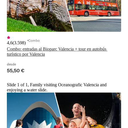
Combo
4,6
(
3.598
)
Combo: entradas al Bioparc Valencia + tour en autobús 
turístico por Valencia
desde
55,50 €
Slide 1 of 1, Family visiting Oceanografic Valencia and
enjoying a water slide.