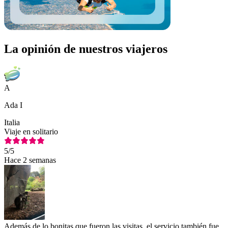
La opinión de nuestros viajeros
A
Ada I
Italia
Viaje en solitario
5
/5
Hace 2 semanas
Además de lo bonitas que fueron las visitas, el servicio también fue