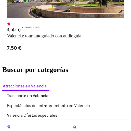
Tours a pie
4,6
(
25
)
Valencia: tour autoguiado con audioguía
7,50 €
Buscar por categorías
Atracciones en Valencia
Transporte en Valencia
Espectáculos de entretenimiento en Valencia
Valencia Ofertas especiales