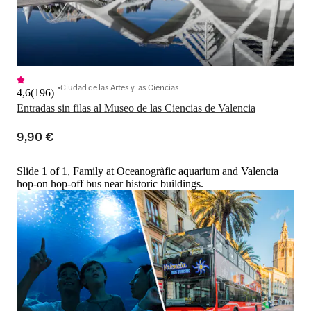
Ciudad de las Artes y las Ciencias
4,6
(
196
)
Entradas sin filas al Museo de las Ciencias de Valencia
9,90 €
Slide 1 of 1, Family at Oceanogràfic aquarium and Valencia
hop-on hop-off bus near historic buildings.