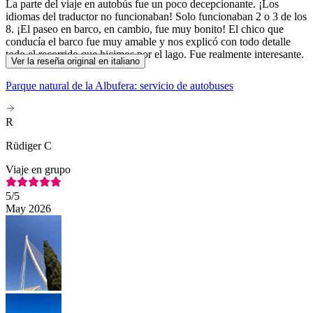
La parte del viaje en autobús fue un poco decepcionante. ¡Los
idiomas del traductor no funcionaban! Solo funcionaban 2 o 3 de los
8. ¡El paseo en barco, en cambio, fue muy bonito! El chico que
conducía el barco fue muy amable y nos explicó con todo detalle
todo el recorrido que hicimos por el lago. Fue realmente interesante.
Ver la reseña original en italiano
Parque natural de la Albufera: servicio de autobuses
R
Rüdiger C
Viaje en grupo
5
/5
May 2026