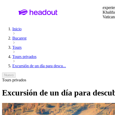
Buscar
experie
Khalifa
Vatican
Eiffel
Pa
Inicio
Bucarest
Tours
Tours privados
Excursión de un día para descu...
Nuevo
Tours privados
Excursión de un día para descubr