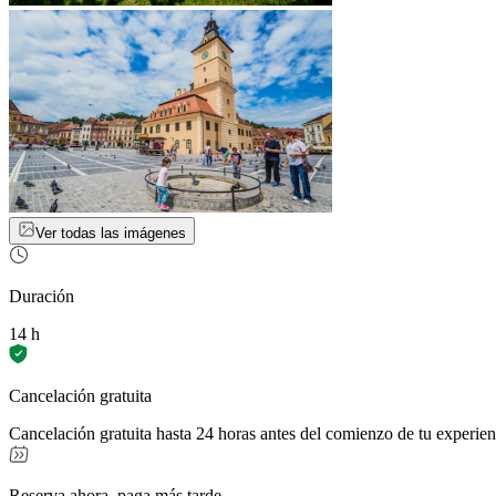
Ver todas las imágenes
Duración
14 h
Cancelación gratuita
Cancelación gratuita hasta 24 horas antes del comienzo de tu experien
Reserva ahora, paga más tarde