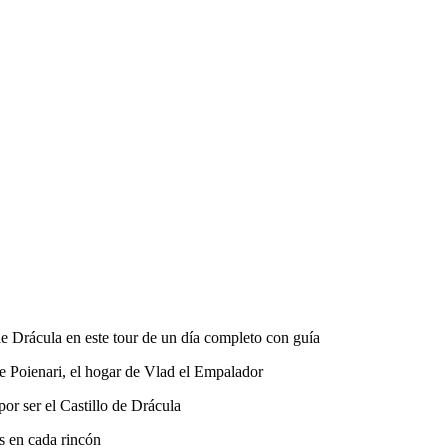
 de Drácula en este tour de un día completo con guía
de Poienari, el hogar de Vlad el Empalador
por ser el Castillo de Drácula
s en cada rincón