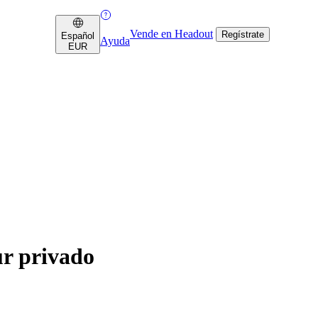
Vende en Headout
Regístrate
Español
Ayuda
EUR
ur privado