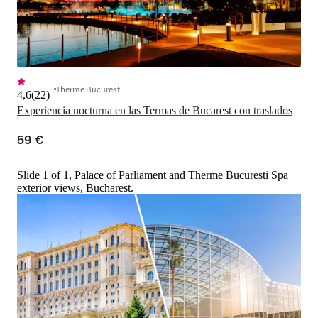
Therme Bucuresti
4,6
(
22
)
Experiencia nocturna en las Termas de Bucarest con traslados
59 €
Slide 1 of 1, Palace of Parliament and Therme Bucuresti Spa
exterior views, Bucharest.