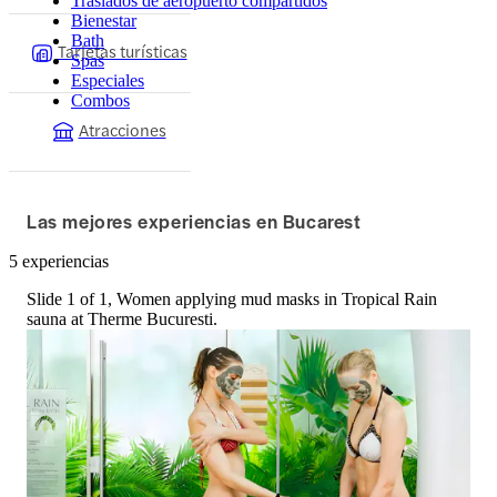
Traslados de aeropuerto compartidos
Bienestar
Bath
Tarjetas turísticas
Spas
Especiales
Combos
Atracciones
Las mejores experiencias en Bucarest
5 experiencias
Slide 1 of 1, Women applying mud masks in Tropical Rain
sauna at Therme Bucuresti.