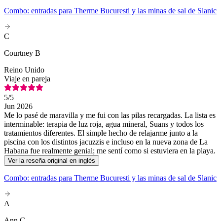
Combo: entradas para Therme Bucuresti y las minas de sal de Slanic
C
Courtney B
Reino Unido
Viaje en pareja
5
/5
Jun 2026
Me lo pasé de maravilla y me fui con las pilas recargadas. La lista es
interminable: terapia de luz roja, agua mineral, Suans y todos los
tratamientos diferentes. El simple hecho de relajarme junto a la
piscina con los distintos jacuzzis e incluso en la nueva zona de La
Habana fue realmente genial; me sentí como si estuviera en la playa.
Ver la reseña original en inglés
Combo: entradas para Therme Bucuresti y las minas de sal de Slanic
A
Ann C