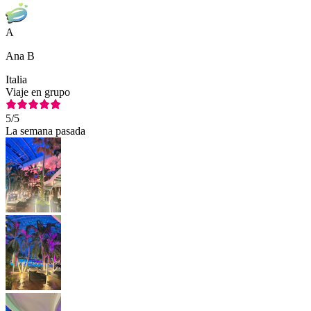
A
Ana B
Italia
Viaje en grupo
5
/5
La semana pasada