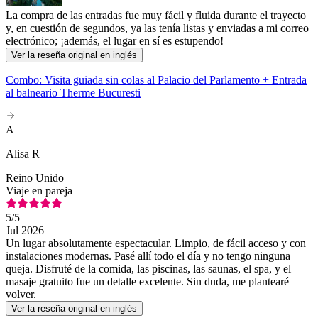
La compra de las entradas fue muy fácil y fluida durante el trayecto
y, en cuestión de segundos, ya las tenía listas y enviadas a mi correo
electrónico; ¡además, el lugar en sí es estupendo!
Ver la reseña original en inglés
Combo: Visita guiada sin colas al Palacio del Parlamento + Entrada
al balneario Therme Bucuresti
A
Alisa R
Reino Unido
Viaje en pareja
5
/5
Jul 2026
Un lugar absolutamente espectacular. Limpio, de fácil acceso y con
instalaciones modernas. Pasé allí todo el día y no tengo ninguna
queja. Disfruté de la comida, las piscinas, las saunas, el spa, y el
masaje gratuito fue un detalle excelente. Sin duda, me plantearé
volver.
Ver la reseña original en inglés