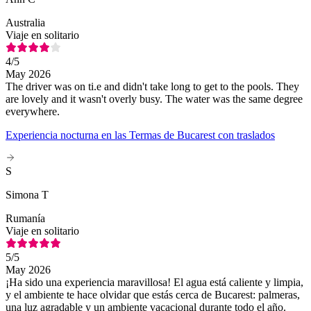
Australia
Viaje en solitario
4
/5
May 2026
The driver was on ti.e and didn't take long to get to the pools. They
are lovely and it wasn't overly busy. The water was the same degree
everywhere.
Experiencia nocturna en las Termas de Bucarest con traslados
S
Simona T
Rumanía
Viaje en solitario
5
/5
May 2026
¡Ha sido una experiencia maravillosa! El agua está caliente y limpia,
y el ambiente te hace olvidar que estás cerca de Bucarest: palmeras,
una luz agradable y un ambiente vacacional durante todo el año.