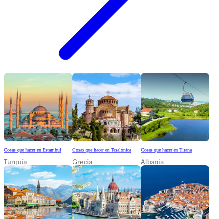
Cosas que hacer en Estambul
Cosas que hacer en Tesalónica
Cosas que hacer en Tirana
Turquía
Grecia
Albania