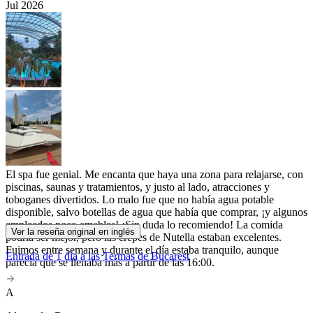
Jul 2026
El spa fue genial. Me encanta que haya una zona para relajarse, con
piscinas, saunas y tratamientos, y justo al lado, atracciones y
toboganes divertidos. Lo malo fue que no había agua potable
disponible, salvo botellas de agua que había que comprar, ¡y algunos
empleados poco amables! ¡Sin duda lo recomiendo! La comida
Ver la reseña original en inglés
podría ser mejor, pero las crepes de Nutella estaban excelentes.
Fuimos entre semana y durante el día estaba tranquilo, aunque
Entrada de 1 día a las Termas de Bucarest
parecía que se llenaba más a partir de las 16:00.
A