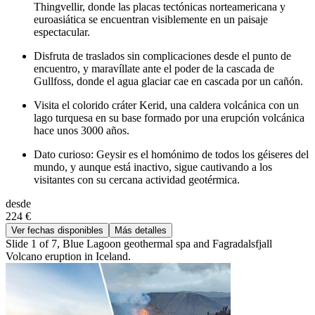
Thingvellir, donde las placas tectónicas norteamericana y
euroasiática se encuentran visiblemente en un paisaje
espectacular.
Disfruta de traslados sin complicaciones desde el punto de
encuentro, y maravíllate ante el poder de la cascada de
Gullfoss, donde el agua glaciar cae en cascada por un cañón.
Visita el colorido cráter Kerid, una caldera volcánica con un
lago turquesa en su base formado por una erupción volcánica
hace unos 3000 años.
Dato curioso: Geysir es el homónimo de todos los géiseres del
mundo, y aunque está inactivo, sigue cautivando a los
visitantes con su cercana actividad geotérmica.
desde
224 €
Ver fechas disponibles
Más detalles
Slide 1 of 7, Blue Lagoon geothermal spa and Fagradalsfjall
Volcano eruption in Iceland.