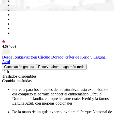
4,9
(
400
)
Desde Reikiavik: tour Círculo Dorado, cráter de Kerid y Laguna
Azul
Cancelación gratuita
Reserva ahora, paga más tarde
11 h
Traslados disponibles
Comidas incluidas
Perfecta para los amantes de la naturaleza, esta excursión de
día completo te permite conocer el emblemático Círculo
Dorado de Islandia, el impresionante cráter Kerid y la famosa
Laguna Azul, con mejoras opcionales.
De la mano de un guía experto, explora el Parque Nacional de