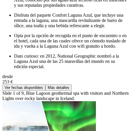
y sus reputadas propiedades curativas.
Disfruta del paquete Confort Laguna Azul, que incluye una
entrada a la laguna, una mascarilla revitalizante de barro de
sílice, una toalla y una bebida refrescante a elegir.
Opta por la opción de recogida en el punto de encuentro o en
el hotel, cada una de las cuales ofrece un cómodo traslado de
ida y vuelta a la Laguna Azul con wifi gratuito a bordo.
Dato curioso: en 2012, National Geographic nombró a la
Laguna Azul una de las 25 maravillas del mundo en su
edición especial.
desde
253 €
Ver fechas disponibles
Más detalles
Slide 1 of 9, Blue Lagoon geothermal spa with visitors and Northern
Lights over rocky landscape in Iceland.