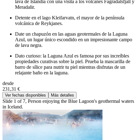
lava de Islandia con una visita a los volcanes Fagradalsfjall y
Meradalir.
Detente en el lago Kleifarvatn, el mayor de la península
volcánica de Reykjanes.
Date un chapuzón en las aguas geotermales de la Laguna
Azul, un lugar único escondido en un impresionante campo
de lava negra.
Dato curioso: la Laguna Azul es famosa por sus increíbles
propiedades curativas sobre la piel. Prueba la mascarilla de
barro de sílice para nutrir tu piel mientras disfrutas de un
relajante baño en la laguna.
desde
231,31 €
Ver fechas disponibles
Más detalles
Slide 1 of 7, Person enjoying the Blue Lagoon's geothermal waters
in Iceland.