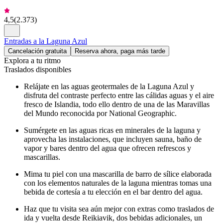
4,5
(
2.373
)
Entradas a la Laguna Azul
Cancelación gratuita
Reserva ahora, paga más tarde
Explora a tu ritmo
Traslados disponibles
Relájate en las aguas geotermales de la Laguna Azul y
disfruta del contraste perfecto entre las cálidas aguas y el aire
fresco de Islandia, todo ello dentro de una de las Maravillas
del Mundo reconocida por National Geographic.
Sumérgete en las aguas ricas en minerales de la laguna y
aprovecha las instalaciones, que incluyen sauna, baño de
vapor y bares dentro del agua que ofrecen refrescos y
mascarillas.
Mima tu piel con una mascarilla de barro de sílice elaborada
con los elementos naturales de la laguna mientras tomas una
bebida de cortesía a tu elección en el bar dentro del agua.
Haz que tu visita sea aún mejor con extras como traslados de
ida y vuelta desde Reikiavik, dos bebidas adicionales, un