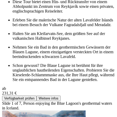
Diese Tour bietet einen Hin- und Rücktransfer von einem
Abholpunkt im Zentrum von Reykjavík sowie einen privaten,
englischsprachigen Reiseleiter.
Erleben Sie die malerische Natur der alten Lavafelder Islands
bei einem Besuch der Vulkane Fagradalsfjall und Meradalir.
Halten Sie am Kleifarvatn-See, dem größten See auf der
vulkanischen Halbinsel Reykjanes.
Nehmen Sie ein Bad in den geothermischen Gewässern der
Blauen Lagune, einem einzigartigen versteckten Ort in einem
beeindruckenden schwarzen Lavafeld.
Schon gewusst? Die Blaue Lagune ist berühmt für ihre
unglaublichen hautheilenden Eigenschaften. Probieren Sie die
Kieselerde-Schlammmaske aus, die Ihre Haut pflegt, während
Sie ein entspannendes Bad in der Lagune genießen.
ab
231,31 €
Verfügbarkeit prüfen
Weitere infos
Slide 1 of 7, Person enjoying the Blue Lagoon's geothermal waters
in Iceland.