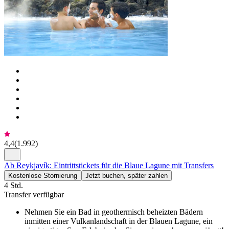
4,4
(
1.992
)
Ab Reykjavík: Eintrittstickets für die Blaue Lagune mit Transfers
Kostenlose Stornierung
Jetzt buchen, später zahlen
4 Std.
Transfer verfügbar
Nehmen Sie ein Bad in geothermisch beheizten Bädern
inmitten einer Vulkanlandschaft in der Blauen Lagune, ein