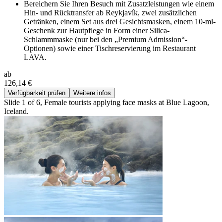
Bereichern Sie Ihren Besuch mit Zusatzleistungen wie einem
Hin- und Rücktransfer ab Reykjavík, zwei zusätzlichen
Getränken, einem Set aus drei Gesichtsmasken, einem 10-ml-
Geschenk zur Hautpflege in Form einer Silica-
Schlammmaske (nur bei den „Premium Admission“-
Optionen) sowie einer Tischreservierung im Restaurant
LAVA.
ab
126,14 €
Verfügbarkeit prüfen
Weitere infos
Slide 1 of 6, Female tourists applying face masks at Blue Lagoon,
Iceland.