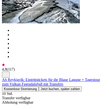
4,8
(
117
)
Ab Reykjavík: Eintrittstickets für die Blaue Lagune + Tagestour
zum Vulkan Fagradalsfjall mit Transfers
Kostenlose Stornierung
Jetzt buchen, später zahlen
10 Std.
Transfer verfügbar
Abholung verfügbar