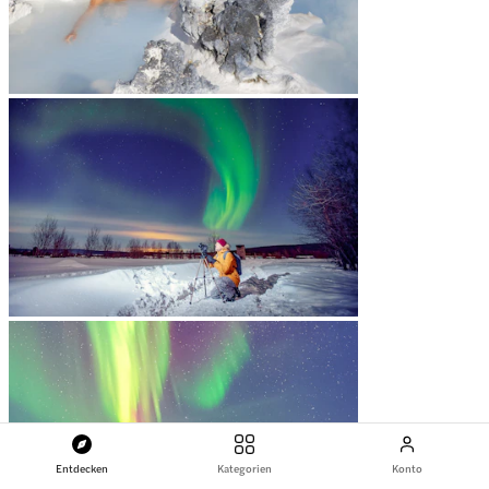
Entdecken
Kategorien
Konto