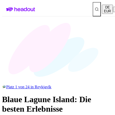
DE
EUR
Platz 1 von 24 in Reykjavík
Blaue Lagune Island: Die
besten Erlebnisse