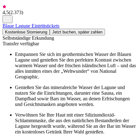
4,5
(
2.373
)
Blaue Lagune Eintrittstickets
Kostenlose Stornierung
Jetzt buchen, später zahlen
Selbstständige Erkundung
Transfer verfügbar
Entspannen Sie sich im geothermischen Wasser der Blauen
Lagune und genießen Sie den perfekten Kontrast zwischen
warmem Wasser und der frischen isländischen Luft – und das
alles inmitten eines der „Weltwunder“ von National
Geographic.
Genießen Sie das mineralreiche Wasser der Lagune und
nutzen Sie die Einrichtungen, darunter eine Sauna, ein
Dampfbad sowie Bars im Wasser, an denen Erfrischungen
und Gesichtsmasken angeboten werden.
Verwöhnen Sie Ihre Haut mit einer Siliziumdioxid-
Schlammmaske, die aus den natürlichen Bestandteilen der
Lagune hergestellt wurde, während Sie an der Bar im Wasser
ein kostenloses Getränk Ihrer Wahl genießen.