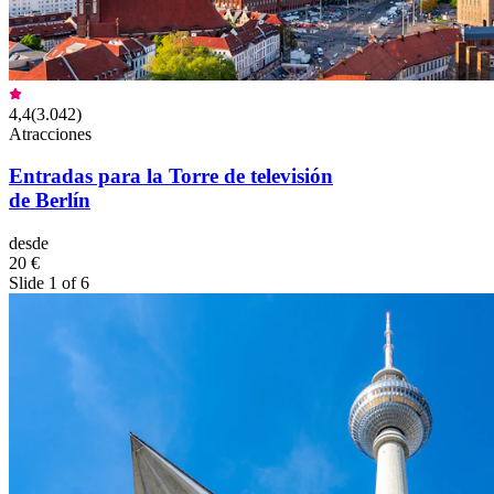
4,4
(
3.042
)
Atracciones
Entradas para la Torre de televisión
de Berlín
desde
20 €
Slide 1 of 6