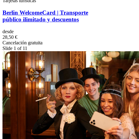
Tarjetas turísticas
Berlin WelcomeCard | Transporte
público ilimitado y descuentos
desde
28,50 €
Cancelación gratuita
Slide 1 of 11