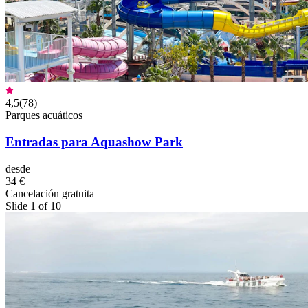
4,5
(
78
)
Parques acuáticos
Entradas para Aquashow Park
desde
34 €
Cancelación gratuita
Slide 1 of 10