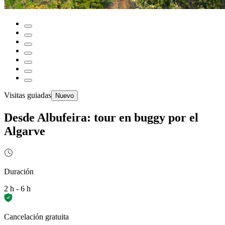
Visitas guiadas
Nuevo
Desde Albufeira: tour en buggy por el
Algarve
Duración
2 h - 6 h
Cancelación gratuita