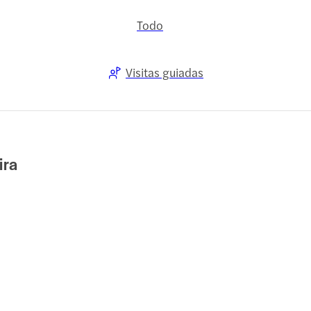
Todo
Visitas guiadas
ira