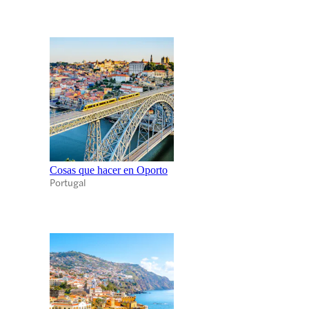
Cosas que hacer en Oporto
Portugal