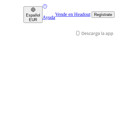
Vende en Headout
Regístrate
Español
Ayuda
EUR
Descarga la app