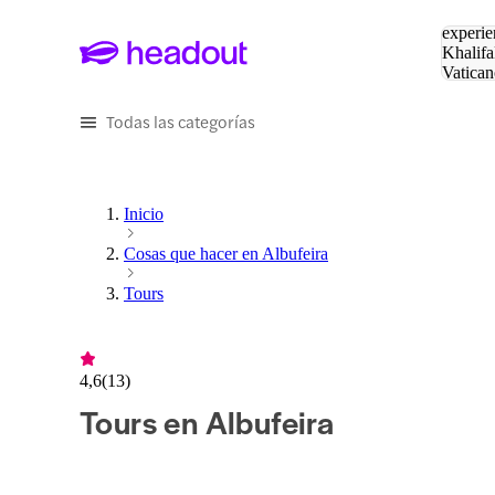
Buscar
experie
Khalifa
Vatican
Eiffel
Pa
Todas las categorías
Inicio
Cosas que hacer en Albufeira
Tours
4,6
(
13
)
Tours en Albufeira