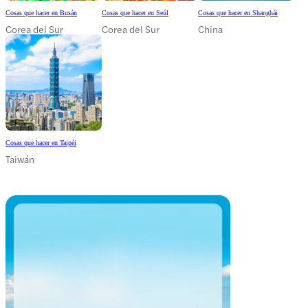
Cosas que hacer en Busán
Cosas que hacer en Seúl
Cosas que hacer en Shanghái
Corea del Sur
Corea del Sur
China
Cosas que hacer en Taipéi
Taiwán