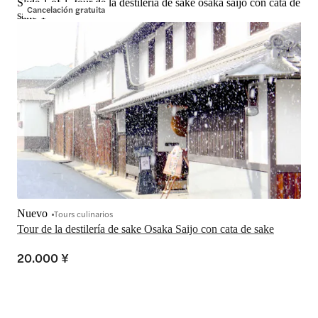
Slide 1 of 1, tour de la destilería de sake osaka saijo con cata de
Cancelación gratuita
sake-1
Nuevo
Tours culinarios
Tour de la destilería de sake Osaka Saijo con cata de sake
20.000 ¥