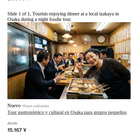
Slide 1 of 1, Tourists enjoying dinner at a local izakaya in
Osaka during a night foodie tour.
Nuevo
Tours culinarios
Tour gastronómico y cultural en Osaka para grupos pequeños
desde
15.167 ¥