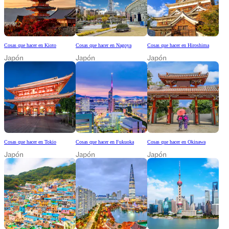
Cosas que hacer en Kioto
Cosas que hacer en Nagoya
Cosas que hacer en Hiroshima
Japón
Japón
Japón
Cosas que hacer en Tokio
Cosas que hacer en Fukuoka
Cosas que hacer en Okinawa
Japón
Japón
Japón