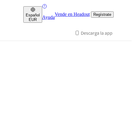
Vende en Headout
Regístrate
Español
Ayuda
EUR
Descarga la app