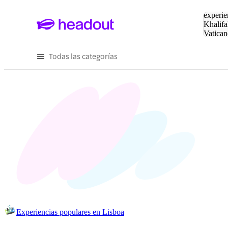
Buscar
experie
Khalifa
Vatican
Eiffel
Pa
Todas las categorías
Experiencias populares en Lisboa