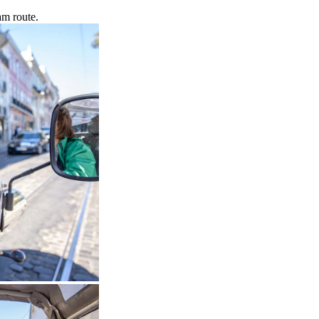
am route.