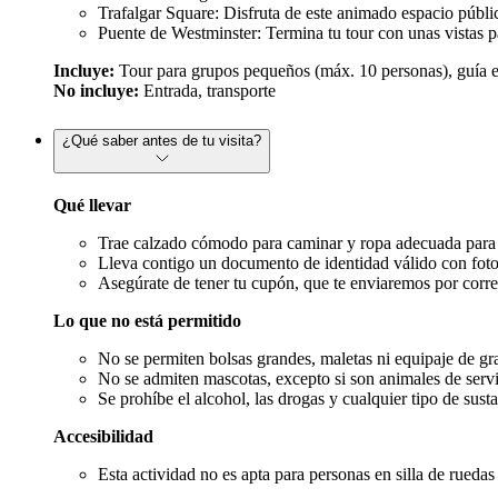
Trafalgar Square: Disfruta de este animado espacio públic
Puente de Westminster: Termina tu tour con unas vistas p
Incluye:
Tour para grupos pequeños (máx. 10 personas), guía ex
No incluye:
Entrada, transporte
¿Qué saber antes de tu visita?
Qué llevar
Trae calzado cómodo para caminar y ropa adecuada para el 
Lleva contigo un documento de identidad válido con foto 
Asegúrate de tener tu cupón, que te enviaremos por corr
Lo que no está permitido
No se permiten bolsas grandes, maletas ni equipaje de gr
No se admiten mascotas, excepto si son animales de servi
Se prohíbe el alcohol, las drogas y cualquier tipo de susta
Accesibilidad
Esta actividad no es apta para personas en silla de rueda