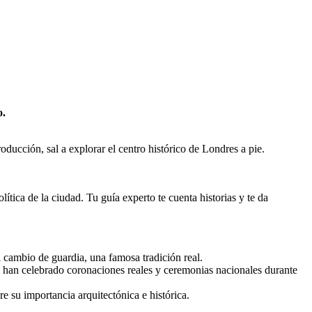
o.
ducción, sal a explorar el centro histórico de Londres a pie.
ítica de la ciudad. Tu guía experto te cuenta historias y te da
l cambio de guardia, una famosa tradición real.
 han celebrado coronaciones reales y ceremonias nacionales durante
e su importancia arquitectónica e histórica.