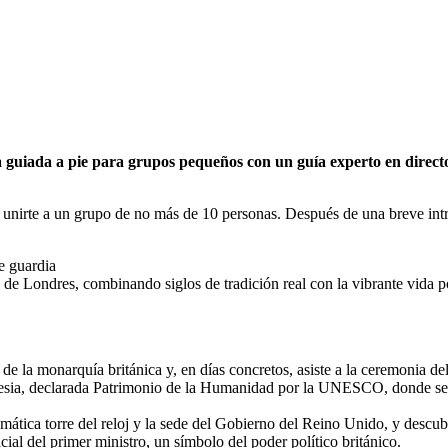
ta guiada a pie para grupos pequeños con un guía experto en direct
unirte a un grupo de no más de 10 personas. Después de una breve intro
e guardia
de Londres, combinando siglos de tradición real con la vibrante vida pol
e la monarquía británica y, en días concretos, asiste a la ceremonia de
glesia, declarada Patrimonio de la Humanidad por la UNESCO, donde se
ática torre del reloj y la sede del Gobierno del Reino Unido, y descubr
ial del primer ministro, un símbolo del poder político británico.