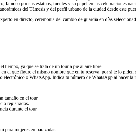
o, famoso por sus estatuas, fuentes y su papel en las celebraciones naci
anorámicas del Támesis y del perfil urbano de la ciudad desde este puen
perto en directo, ceremonia del cambio de guardia en días seleccionado
tiempo, ya que se trata de un tour a pie al aire libre.
en el que figure el mismo nombre que en tu reserva, por si te lo piden 
eo electrónico o WhatsApp. Indica tu número de WhatsApp al hacer la r
an tamaño en el tour.
cio registrados.
ncia durante el tour.
s ni para mujeres embarazadas.