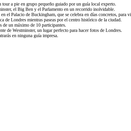
tour a pie en grupo pequeño guiado por un guía local experto.
nster, el Big Ben y el Parlamento en un recorrido inolvidable.
en el Palacio de Buckingham, que se celebra en días concretos, para viv
tica de Londres mientras paseas por el centro histórico de la ciudad.
s de un máximo de 10 participantes.
nte de Westminster, un lugar perfecto para hacer fotos de Londres.
trarás en ninguna guía impresa.