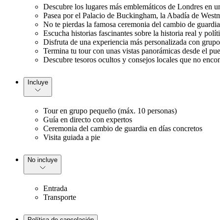
Descubre los lugares más emblemáticos de Londres en un 
Pasea por el Palacio de Buckingham, la Abadía de Westmi
No te pierdas la famosa ceremonia del cambio de guardia 
Escucha historias fascinantes sobre la historia real y polí
Disfruta de una experiencia más personalizada con grupo
Termina tu tour con unas vistas panorámicas desde el pue
Descubre tesoros ocultos y consejos locales que no encon
Incluye
Tour en grupo pequeño (máx. 10 personas)
Guía en directo con expertos
Ceremonia del cambio de guardia en días concretos
Visita guiada a pie
No incluye
Entrada
Transporte
Política de cancelación