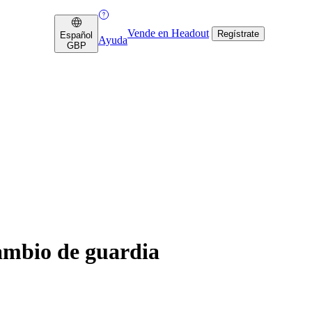
Vende en Headout
Regístrate
Español
Ayuda
GBP
ambio de guardia