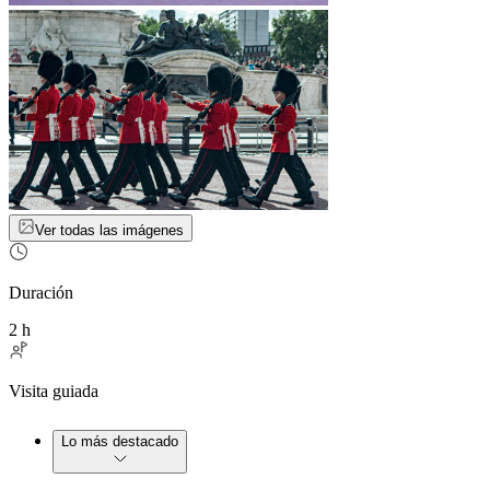
Ver todas las imágenes
Duración
2 h
Visita guiada
Lo más destacado