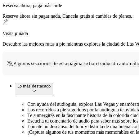
Reserva ahora, paga más tarde
Reserva ahora sin pagar nada. Cancela gratis si cambias de planes.
Visita guiada
Descubre las mejores rutas a pie mientras exploras la ciudad de Las Veg
Algunas secciones de esta página se han traducido automát
Lo más destacado
Con ayuda del audioguía, explora Las Vegas y enamórate
Los recorridos a pie sugeridos por la audioguía te ayudar
Te sumergirás en la fascinante historia de la colorida ciud
Escucha tu comentario de audio para saber más sobre los 
Tómate un descanso del tour y disfruta de una buena comi
¡Captura algunos de tus momentos más memorables en la c