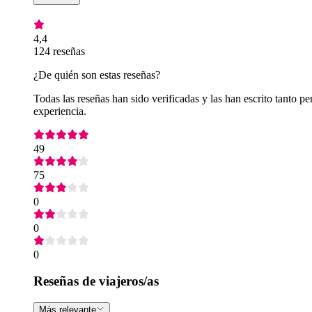
4,4
124 reseñas
¿De quién son estas reseñas?
Todas las reseñas han sido verificadas y las han escrito tanto
experiencia.
49
75
0
0
0
Reseñas de viajeros/as
Más relevante