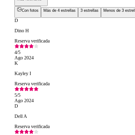
Con fotos
Más de 4 estrellas
3 estrellas
Menos de 3 estrel
D
Dino H
Reserva verificada
4
/5
Ago 2024
K
Kayley I
Reserva verificada
5
/5
Ago 2024
D
Dell A
Reserva verificada