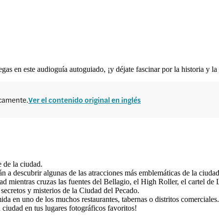
as en este audioguía autoguiado, ¡y déjate fascinar por la historia y la 
icamente.
Ver el contenido original en inglés
 de la ciudad.
án a descubrir algunas de las atracciones más emblemáticas de la ciudad
ad mientras cruzas las fuentes del Bellagio, el High Roller, el cartel de
secretos y misterios de la Ciudad del Pecado.
da en uno de los muchos restaurantes, tabernas o distritos comerciales.
iudad en tus lugares fotográficos favoritos!