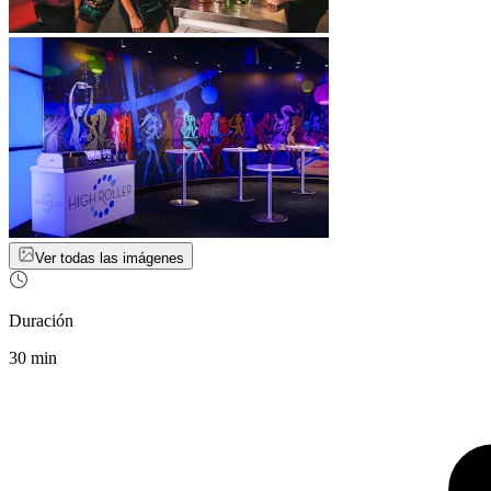
Ver todas las imágenes
Duración
30 min