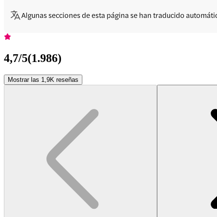
Algunas secciones de esta página se han traducido automát
4,7
/5
(
1.986
)
Mostrar las 1,9K reseñas