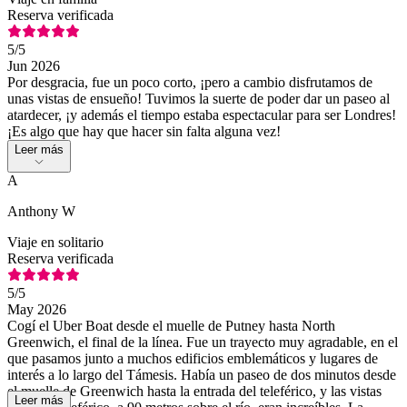
Reserva verificada
5
/5
Jun 2026
Por desgracia, fue un poco corto, ¡pero a cambio disfrutamos de
unas vistas de ensueño! Tuvimos la suerte de poder dar un paseo al
atardecer, ¡y además el tiempo estaba espectacular para ser Londres!
¡Es algo que hay que hacer sin falta alguna vez!
Leer más
A
Anthony W
Viaje en solitario
Reserva verificada
5
/5
May 2026
Cogí el Uber Boat desde el muelle de Putney hasta North
Greenwich, el final de la línea. Fue un trayecto muy agradable, en el
que pasamos junto a muchos edificios emblemáticos y lugares de
interés a lo largo del Támesis. Había un paseo de dos minutos desde
el muelle de Greenwich hasta la entrada del teleférico, y las vistas
Leer más