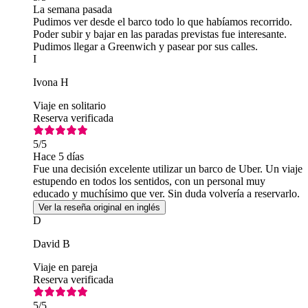
La semana pasada
Pudimos ver desde el barco todo lo que habíamos recorrido.
Poder subir y bajar en las paradas previstas fue interesante.
Pudimos llegar a Greenwich y pasear por sus calles.
I
Ivona H
Viaje en solitario
Reserva verificada
5
/5
Hace 5 días
Fue una decisión excelente utilizar un barco de Uber. Un viaje
estupendo en todos los sentidos, con un personal muy
educado y muchísimo que ver. Sin duda volvería a reservarlo.
Ver la reseña original en inglés
D
David B
Viaje en pareja
Reserva verificada
5
/5