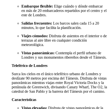
Embarque flexible:
Elige cuándo y dónde embarcar
en más de 20 embarcaderos repartidos por el centro y el
este de Londres.
Salidas frecuentes:
Los barcos salen cada 15 a 20
minutos, lo que facilita la planificación.
Viajes cómodos:
Disfruta de asientos en el interior o de
terrazas al aire libre en cualquier condición
meteorológica.
Vistas panorámicas:
Contempla el perfil urbano de
Londres y sus monumentos ribereños desde el Támesis.
Teleférico de Londres
Surca los cielos en el único teleférico urbano de Londres y
deslízate 90 metros por encima del Támesis. Disfruta de vistas
panorámicas mientras viajas entre Royal Victoria Docks y la
península de Greenwich, divisando Canary Wharf, The O2, la
catedral de San Pablo y la barrera del Támesis por el camino.
Características
Vistas elevadas:
Disfruta de vistas panorámicas de la