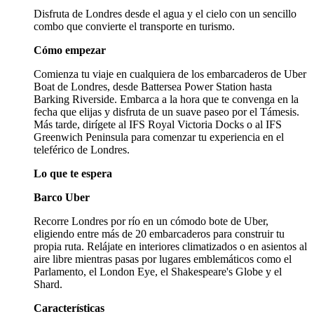
Disfruta de Londres desde el agua y el cielo con un sencillo
combo que convierte el transporte en turismo.
Cómo empezar
Comienza tu viaje en cualquiera de los embarcaderos de Uber
Boat de Londres, desde Battersea Power Station hasta
Barking Riverside. Embarca a la hora que te convenga en la
fecha que elijas y disfruta de un suave paseo por el Támesis.
Más tarde, dirígete al IFS Royal Victoria Docks o al IFS
Greenwich Peninsula para comenzar tu experiencia en el
teleférico de Londres.
Lo que te espera
Barco Uber
Recorre Londres por río en un cómodo bote de Uber,
eligiendo entre más de 20 embarcaderos para construir tu
propia ruta. Relájate en interiores climatizados o en asientos al
aire libre mientras pasas por lugares emblemáticos como el
Parlamento, el London Eye, el Shakespeare's Globe y el
Shard.
Características