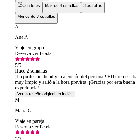
Con fotos
Más de 4 estrellas
3 estrellas
Menos de 3 estrellas
A
Ana A
Viaje en grupo
Reserva verificada
5
/5
Hace 2 semanas
¡La profesionalidad y la atención del personal! El barco estaba
muy limpio y salió a la hora prevista. ¡Gracias por esta buena
experiencia!
Ver la reseña original en inglés
M
Maria G
Viaje en pareja
Reserva verificada
5
/5