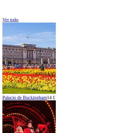
Ver todo
Palacio de Buckingham
14 £