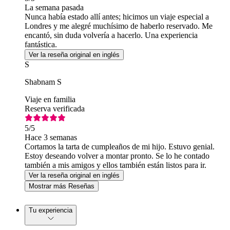
La semana pasada
Nunca había estado allí antes; hicimos un viaje especial a
Londres y me alegré muchísimo de haberlo reservado. Me
encantó, sin duda volvería a hacerlo. Una experiencia
fantástica.
Ver la reseña original en inglés
S
Shabnam S
Viaje en familia
Reserva verificada
5
/5
Hace 3 semanas
Cortamos la tarta de cumpleaños de mi hijo. Estuvo genial.
Estoy deseando volver a montar pronto. Se lo he contado
también a mis amigos y ellos también están listos para ir.
Ver la reseña original en inglés
Mostrar más Reseñas
Tu experiencia