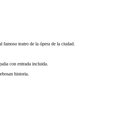
l famoso teatro de la ópera de la ciudad.
alia con entrada incluida.
ebosan historia.