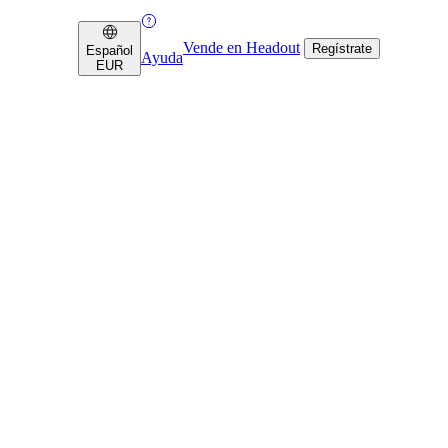
Vende en Headout
Regístrate
Español
Ayuda
EUR