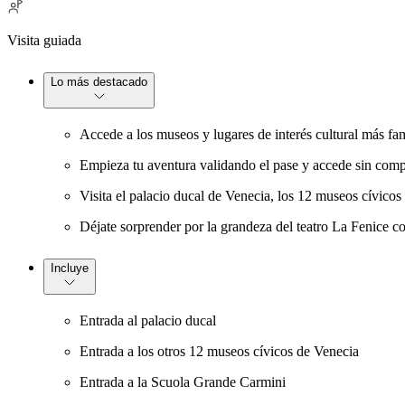
Visita guiada
Lo más destacado
Accede a los museos y lugares de interés cultural más fa
Empieza tu aventura validando el pase y accede sin compl
Visita el palacio ducal de Venecia, los 12 museos cívico
Déjate sorprender por la grandeza del teatro La Fenice co
Incluye
Entrada al palacio ducal
Entrada a los otros 12 museos cívicos de Venecia
Entrada a la Scuola Grande Carmini