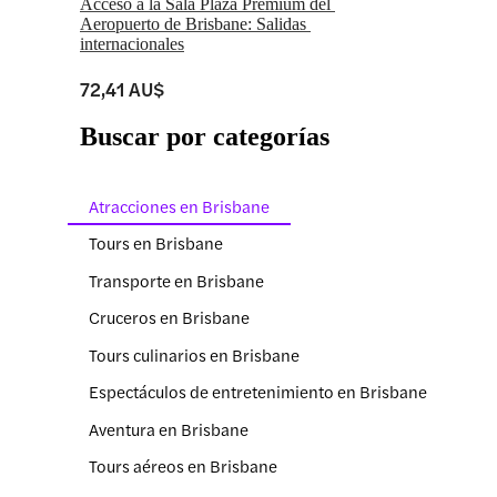
Acceso a la Sala Plaza Premium del 
Aeropuerto de Brisbane: Salidas 
internacionales
72,41 AU$
Buscar por categorías
Atracciones en Brisbane
Tours en Brisbane
Transporte en Brisbane
Cruceros en Brisbane
Tours culinarios en Brisbane
Espectáculos de entretenimiento en Brisbane
Aventura en Brisbane
Tours aéreos en Brisbane