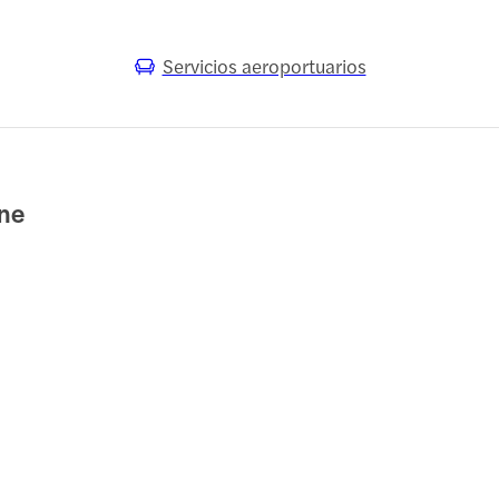
Servicios aeroportuarios
ane