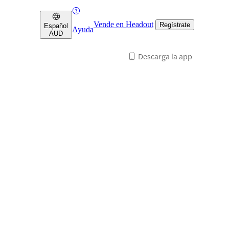
Vende en Headout
Regístrate
Español
Ayuda
AUD
Descarga la app