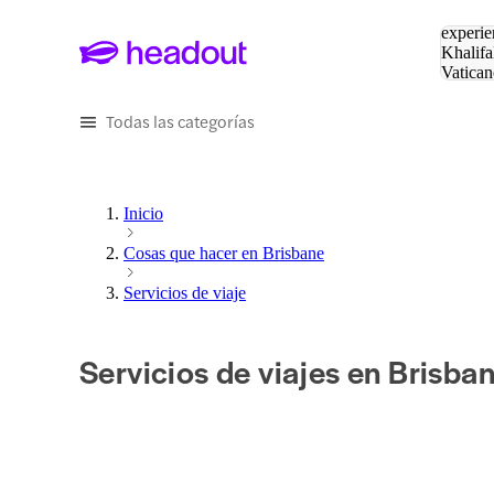
Buscar
experie
Khalifa
Vatican
Eiffel
Pa
Todas las categorías
Inicio
Cosas que hacer en Brisbane
Servicios de viaje
Servicios de viajes en Brisba