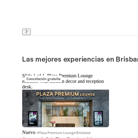
Las mejores experiencias en Brisb
Slide 1 of 1, Plaza Premium Lounge
Cancelación gratuita
entrance with modern decor and reception
desk.
Nuevo
Plaza Premium Lounge Brisbane