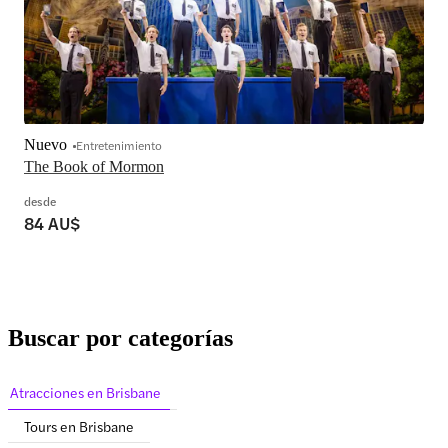
Nuevo
Entretenimiento
The Book of Mormon
desde
84 AU$
Buscar por categorías
Atracciones en Brisbane
Tours en Brisbane