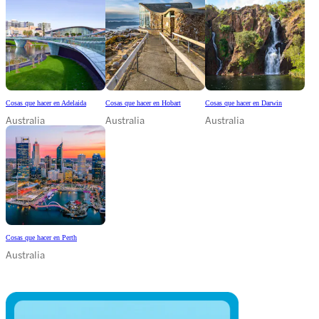
Cosas que hacer en Adelaida
Cosas que hacer en Hobart
Cosas que hacer en Darwin
Australia
Australia
Australia
Cosas que hacer en Perth
Australia