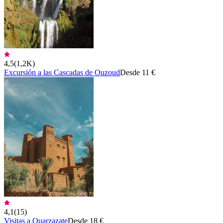
4,5
(
1,2K
)
Excursión a las Cascadas de Ouzoud
Desde 11 €
4,1
(
15
)
Visitas a Ouarzazate
Desde 18 €