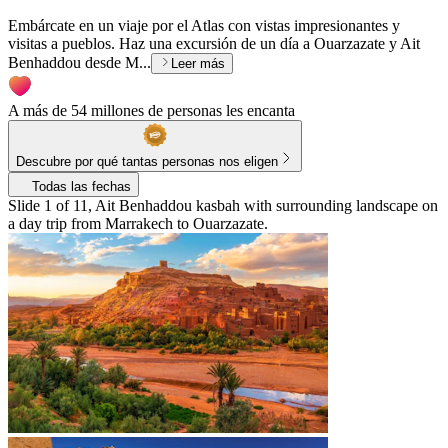
Embárcate en un viaje por el Atlas con vistas impresionantes y
visitas a pueblos. Haz una excursión de un día a Ouarzazate y Ait
Benhaddou desde M...
Leer más
A más de 54 millones de personas les encanta
Descubre por qué tantas personas nos eligen
Todas las fechas
Slide 1 of 11, Ait Benhaddou kasbah with surrounding landscape on
a day trip from Marrakech to Ouarzazate.