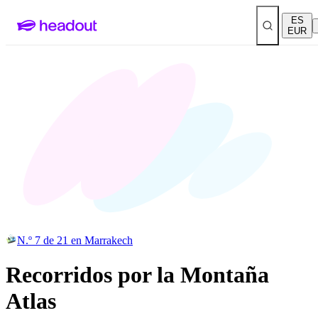
ES
EUR
N.º 7 de 21 en Marrakech
Recorridos por la Montaña
Atlas