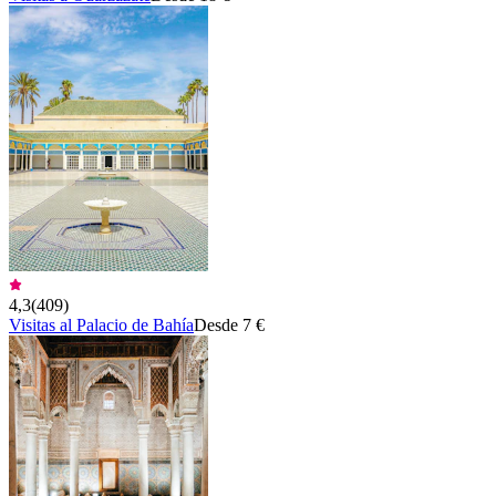
4,3
(
409
)
Visitas al Palacio de Bahía
Desde 7 €