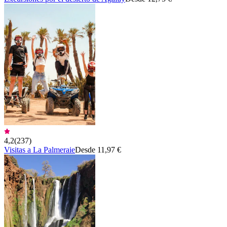
4,2
(
237
)
Visitas a La Palmeraie
Desde 11,97 €