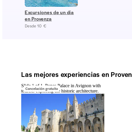
Excursiones de un día
en Provenza
Desde 10 €
Las mejores experiencias en Prove
Slide 1 of 1, Popes Palace in Avignon with
Cancelación gratuita
tourists exploring the historic architecture.