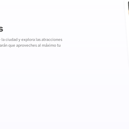
s
la ciudad y explora las atracciones
 harán que aproveches al máximo tu