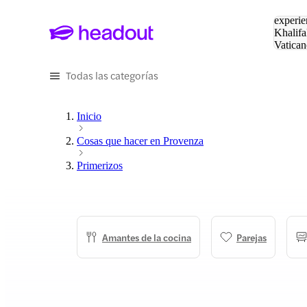
Buscar
experie
Khalifa
Vatican
Eiffel
Pa
Todas las categorías
Inicio
Cosas que hacer en Provenza
Primerizos
Amantes de la cocina
Parejas