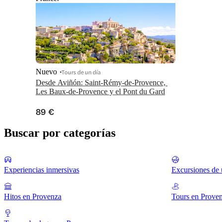
Nuevo
Tours de un día
Desde Aviñón: Saint-Rémy-de-Provence, 
Les Baux-de-Provence y el Pont du Gard
89 €
Buscar por categorías
Experiencias inmersivas
Excursiones de 
Hitos en Provenza
Tours en Prove