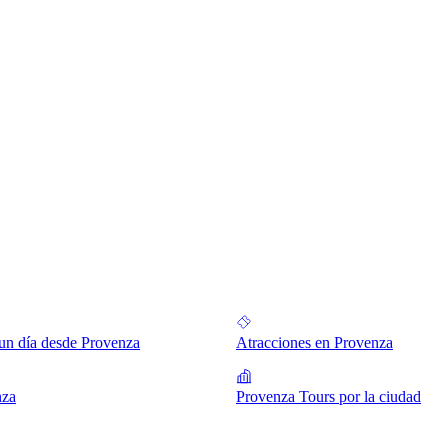
un día desde Provenza
Atracciones en Provenza
nza
Provenza Tours por la ciudad