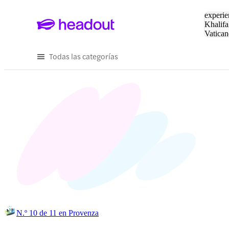
Buscar
experie
Khalifa
Vatican
Eiffel
Pa
Todas las categorías
N.º 10 de 11 en Provenza