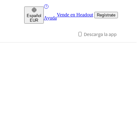
Vende en Headout
Regístrate
Español
Ayuda
EUR
Descarga la app