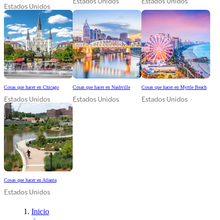
Estados Unidos
Estados Unidos
Estados Unidos
Cosas que hacer en Chicago
Cosas que hacer en Nashville
Cosas que hacer en Myrtle Beach
Estados Unidos
Estados Unidos
Estados Unidos
Cosas que hacer en Atlanta
Estados Unidos
Inicio