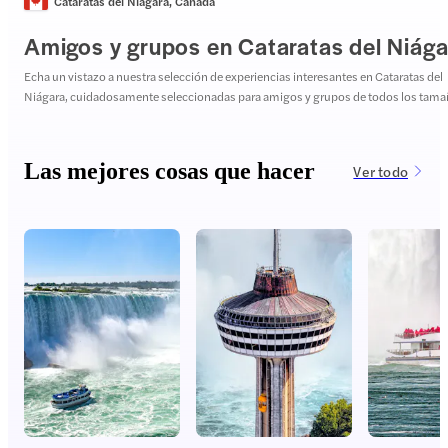
Cataratas del Niágara
,
Canadá
Amigos y grupos en Cataratas del Niága
Echa un vistazo a nuestra selección de experiencias interesantes en Cataratas del
Niágara, cuidadosamente seleccionadas para amigos y grupos de todos los tama
Las mejores cosas que hacer
Ver todo