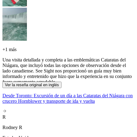
+
1 más
Una visita detallada y completa a las emblemáticas Cataratas del
Niágara, que incluyó todas las opciones de observación desde el
lado canadiense. See Sight nos proporcionó un guía muy bien
informado y entretenido que hizo que la experiencia en su conjunto
fuera sumamente agradable.
Ver la reseña original en inglés
Desde Toronto: Excursión de un día a las Cataratas del Niágara con
crucero Hornblower y transporte de ida y vuelta
R
Rodney R