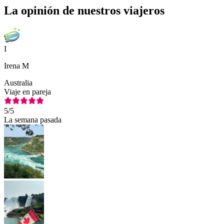
La opinión de nuestros viajeros
I
Irena M
Australia
Viaje en pareja
5
/5
La semana pasada