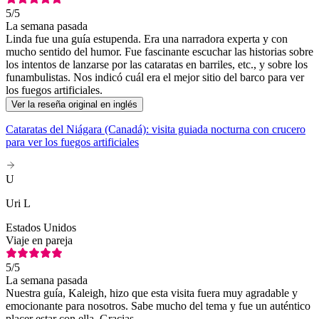
5
/5
La semana pasada
Linda fue una guía estupenda. Era una narradora experta y con
mucho sentido del humor. Fue fascinante escuchar las historias sobre
los intentos de lanzarse por las cataratas en barriles, etc., y sobre los
funambulistas. Nos indicó cuál era el mejor sitio del barco para ver
los fuegos artificiales.
Ver la reseña original en inglés
Cataratas del Niágara (Canadá): visita guiada nocturna con crucero
para ver los fuegos artificiales
U
Uri L
Estados Unidos
Viaje en pareja
5
/5
La semana pasada
Nuestra guía, Kaleigh, hizo que esta visita fuera muy agradable y
emocionante para nosotros. Sabe mucho del tema y fue un auténtico
placer estar con ella. Gracias.