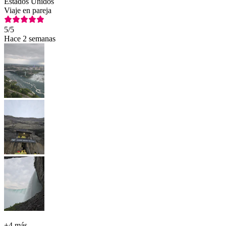
Estados Unidos
Viaje en pareja
5
/5
Hace 2 semanas
+
4 más