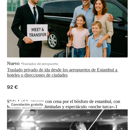
Nuevo
Traslados de aeropuerto
Traslado privado de ida desde los aeropuertos de Estambul a 
hoteles o direcciones de ciudades
92 €
Slide 1 of 1, crucero con cena por el bósforo de estambul, con
Cancelación gratuita
bebidas alcohólicas ilimitadas y espectáculo «noche turca»-1