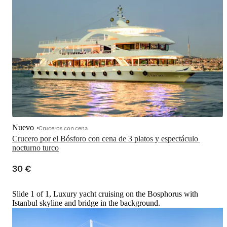
Nuevo
Cruceros con cena
Crucero por el Bósforo con cena de 3 platos y espectáculo 
nocturno turco
30 €
Slide 1 of 1, Luxury yacht cruising on the Bosphorus with
Istanbul skyline and bridge in the background.