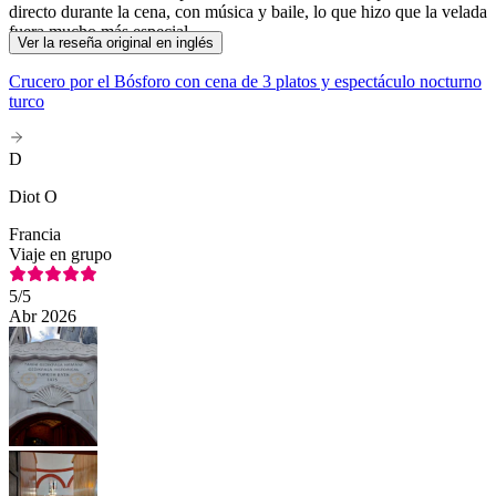
directo durante la cena, con música y baile, lo que hizo que la velada
fuera mucho más especial.
Ver la reseña original en inglés
Crucero por el Bósforo con cena de 3 platos y espectáculo nocturno
turco
D
Diot O
Francia
Viaje en grupo
5
/5
Abr 2026