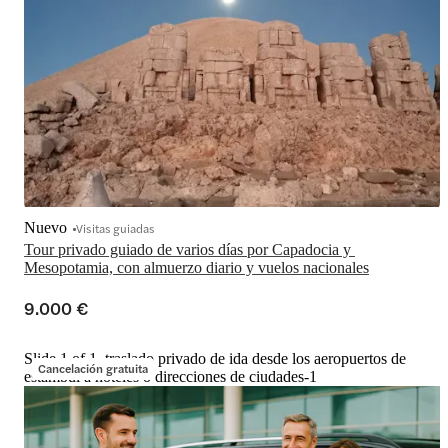
Nuevo
Visitas guiadas
Tour privado guiado de varios días por Capadocia y 
Mesopotamia, con almuerzo diario y vuelos nacionales
9.000 €
Slide 1 of 1, traslado privado de ida desde los aeropuertos de
Cancelación gratuita
estambul a hoteles o direcciones de ciudades-1