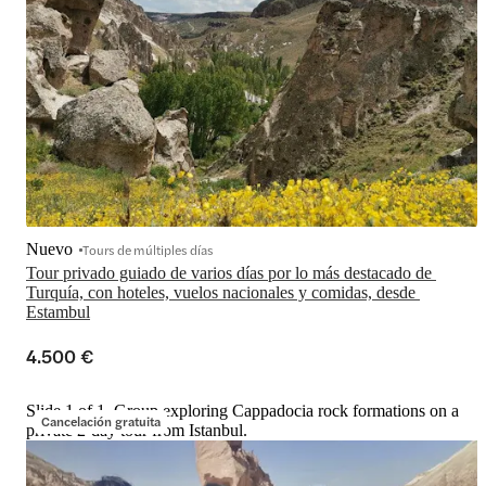
Nuevo
Tours de múltiples días
Tour privado guiado de varios días por lo más destacado de 
Turquía, con hoteles, vuelos nacionales y comidas, desde 
Estambul
4.500 €
Slide 1 of 1, Group exploring Cappadocia rock formations on a
Cancelación gratuita
private 2-day tour from Istanbul.