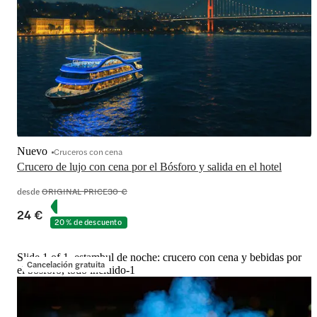
Nuevo
Cruceros con cena
Crucero de lujo con cena por el Bósforo y salida en el hotel
desde
ORIGINAL PRICE
30 €
24 €
20 % de descuento
Slide 1 of 1, estambul de noche: crucero con cena y bebidas por
Cancelación gratuita
el bósforo, todo incluido-1