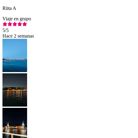
Rūta A
Viaje en grupo
5
/5
Hace 2 semanas