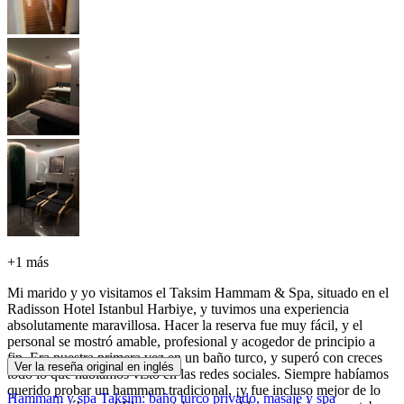
+
1 más
Mi marido y yo visitamos el Taksim Hammam & Spa, situado en el
Radisson Hotel Istanbul Harbiye, y tuvimos una experiencia
absolutamente maravillosa. Hacer la reserva fue muy fácil, y el
personal se mostró amable, profesional y acogedor de principio a
fin. Era nuestra primera vez en un baño turco, y superó con creces
Ver la reseña original en inglés
todo lo que habíamos visto en las redes sociales. Siempre habíamos
querido probar un hammam tradicional, ¡y fue incluso mejor de lo
Hammam y spa Taksim: baño turco privado, masaje y spa