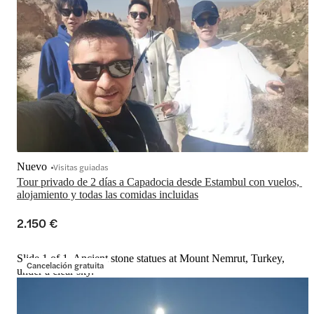
Nuevo
Visitas guiadas
Tour privado de 2 días a Capadocia desde Estambul con vuelos, 
alojamiento y todas las comidas incluidas
2.150 €
Slide 1 of 1, Ancient stone statues at Mount Nemrut, Turkey,
Cancelación gratuita
under a clear sky.