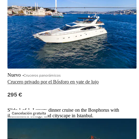
Nuevo
Cruceros panorámicos
Crucero privado por el Bósforo en yate de lujo
295 €
Slide 1 of 1, Luxury dinner cruise on the Bosphorus with
Cancelación gratuita
illuminated bridge and cityscape in Istanbul.