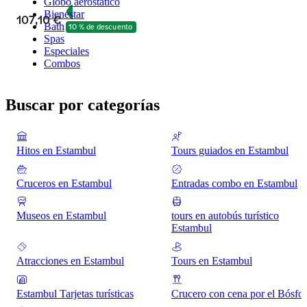
Globo aerostático
Bienestar
107,10 €
Bath
10 % de descuento
Spas
Especiales
Combos
Buscar por categorías
Hitos en Estambul
Tours guiados en Estambul
Cruceros en Estambul
Entradas combo en Estambul
Museos en Estambul
tours en autobús turístico
Estambul
Atracciones en Estambul
Tours en Estambul
Estambul Tarjetas turísticas
Crucero con cena por el Bósfo