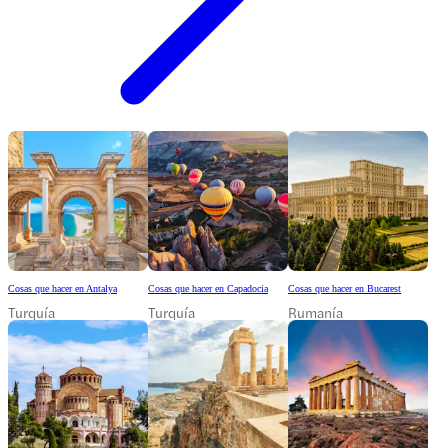
Cosas que hacer en Antalya
Cosas que hacer en Capadocia
Cosas que hacer en Bucarest
Turquía
Turquía
Rumanía