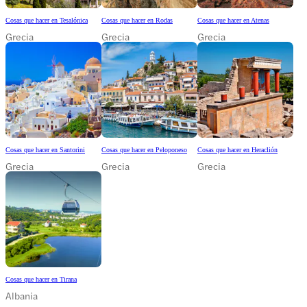
Cosas que hacer en Tesalónica
Cosas que hacer en Rodas
Cosas que hacer en Atenas
Grecia
Grecia
Grecia
Cosas que hacer en Santorini
Cosas que hacer en Peloponeso
Cosas que hacer en Heraclión
Grecia
Grecia
Grecia
Cosas que hacer en Tirana
Albania