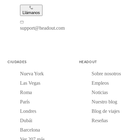
Llámanos
support@headout.com
CIUDADES
HEADOUT
Nueva York
Sobre nosotros
Las Vegas
Empleos
Roma
Noticias
París
Nuestro blog
Londres
Blog de viajes
Dubái
Reseñas
Barcelona
Ver 207 más