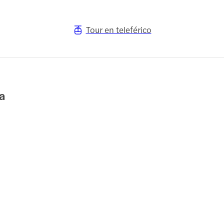
Tour en teleférico
a