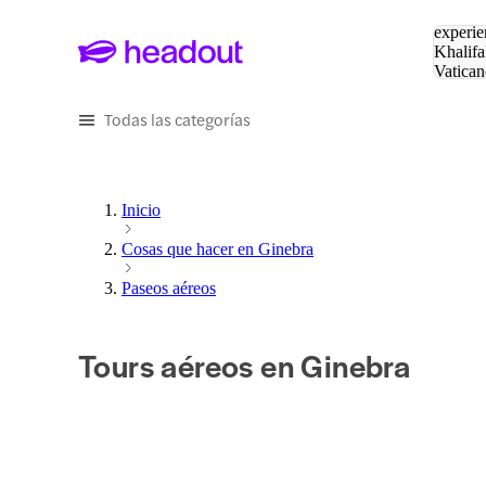
Buscar
experie
Khalifa
Vatican
Eiffel
Pa
Todas las categorías
Inicio
Cosas que hacer en Ginebra
Paseos aéreos
Tours aéreos en Ginebra