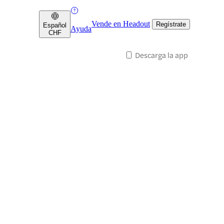
Vende en Headout
Regístrate
Español
Ayuda
CHF
Descarga la app