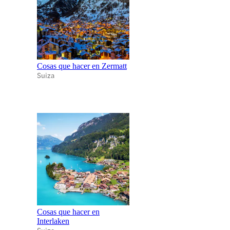
Cosas que hacer en Zermatt
Suiza
Cosas que hacer en
Interlaken
Suiza