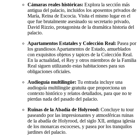
Cámaras reales históricas:
Explora la sección más
antigua del palacio, incluidos los aposentos privados de
María, Reina de Escocia. Visita el mismo lugar en el
que fue brutalmente asesinado su secretario privado,
David Rizzio, protagonista de la dramática historia del
palacio.
Apartamentos Estatales y Colección Real:
Pasea por
los grandiosos Apartamentos de Estado, amueblados
con exquisitos objetos y tapices de la Colección Real.
En la actualidad, el Rey y otros miembros de la Familia
Real siguen utilizando estas habitaciones para sus
obligaciones oficiales.
Audioguía multilingüe:
Tu entrada incluye una
audioguía multilingüe gratuita que proporciona un
contexto histórico y relatos detallados, para que no te
pierdas nada del pasado del palacio.
Ruinas de la Abadía de Holyrood:
Concluye tu tour
paseando por las impresionantes y atmosféricas ruinas
de la abadía de Holyrood, del siglo XII, antigua iglesia
de los monarcas escoceses, y pasea por los tranquilos
jardines del palacio.