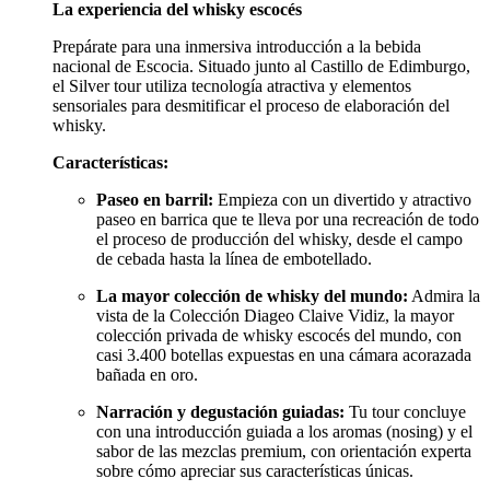
La experiencia del whisky escocés
Prepárate para una inmersiva introducción a la bebida
nacional de Escocia. Situado junto al Castillo de Edimburgo,
el Silver tour utiliza tecnología atractiva y elementos
sensoriales para desmitificar el proceso de elaboración del
whisky.
Características:
Paseo en barril:
Empieza con un divertido y atractivo
paseo en barrica que te lleva por una recreación de todo
el proceso de producción del whisky, desde el campo
de cebada hasta la línea de embotellado.
La mayor colección de whisky del mundo:
Admira la
vista de la Colección Diageo Claive Vidiz, la mayor
colección privada de whisky escocés del mundo, con
casi 3.400 botellas expuestas en una cámara acorazada
bañada en oro.
Narración y degustación guiadas:
Tu tour concluye
con una introducción guiada a los aromas (nosing) y el
sabor de las mezclas premium, con orientación experta
sobre cómo apreciar sus características únicas.