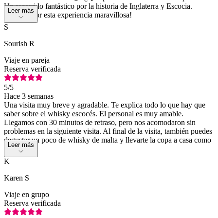
Un recorrido fantástico por la historia de Inglaterra y Escocia.
Leer más
¡Gracias por esta experiencia maravillosa!
S
Sourish R
Viaje en pareja
Reserva verificada
5
/5
Hace 3 semanas
Una visita muy breve y agradable. Te explica todo lo que hay que
saber sobre el whisky escocés. El personal es muy amable.
Llegamos con 30 minutos de retraso, pero nos acomodaron sin
problemas en la siguiente visita. Al final de la visita, también puedes
degustar un poco de whisky de malta y llevarte la copa a casa como
Leer más
recuerdo.
K
Karen S
Viaje en grupo
Reserva verificada