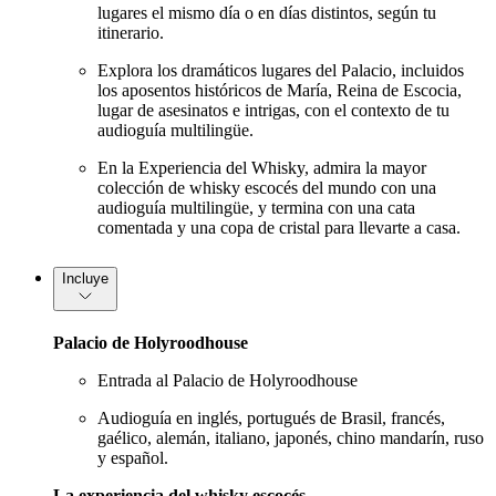
lugares el mismo día o en días distintos, según tu
itinerario.
Explora los dramáticos lugares del Palacio, incluidos
los aposentos históricos de María, Reina de Escocia,
lugar de asesinatos e intrigas, con el contexto de tu
audioguía multilingüe.
En la Experiencia del Whisky, admira la mayor
colección de whisky escocés del mundo con una
audioguía multilingüe, y termina con una cata
comentada y una copa de cristal para llevarte a casa.
Incluye
Palacio de Holyroodhouse
Entrada al Palacio de Holyroodhouse
Audioguía en inglés, portugués de Brasil, francés,
gaélico, alemán, italiano, japonés, chino mandarín, ruso
y español.
La experiencia del whisky escocés