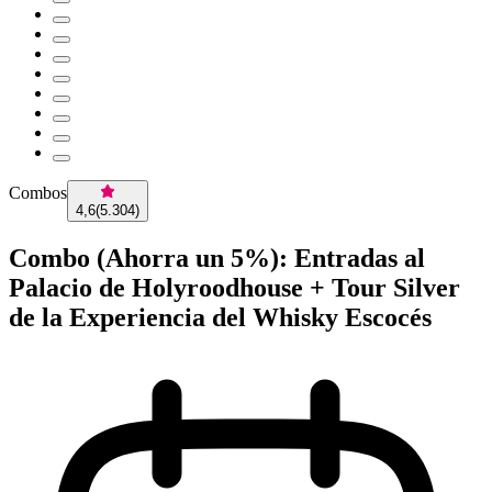
Combos
4,6
(
5.304
)
Combo (Ahorra un 5%): Entradas al
Palacio de Holyroodhouse + Tour Silver
de la Experiencia del Whisky Escocés