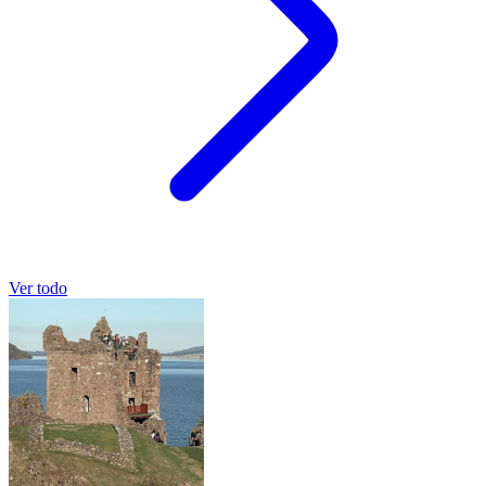
Ver todo