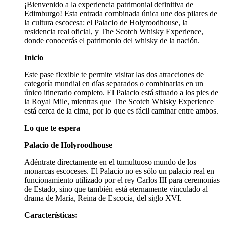
¡Bienvenido a la experiencia patrimonial definitiva de
Edimburgo! Esta entrada combinada única une dos pilares de
la cultura escocesa: el Palacio de Holyroodhouse, la
residencia real oficial, y The Scotch Whisky Experience,
donde conocerás el patrimonio del whisky de la nación.
Inicio
Este pase flexible te permite visitar las dos atracciones de
categoría mundial en días separados o combinarlas en un
único itinerario completo. El Palacio está situado a los pies de
la Royal Mile, mientras que The Scotch Whisky Experience
está cerca de la cima, por lo que es fácil caminar entre ambos.
Lo que te espera
Palacio de Holyroodhouse
Adéntrate directamente en el tumultuoso mundo de los
monarcas escoceses. El Palacio no es sólo un palacio real en
funcionamiento utilizado por el rey Carlos III para ceremonias
de Estado, sino que también está eternamente vinculado al
drama de María, Reina de Escocia, del siglo XVI.
Características: