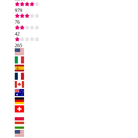
979
76
42
265