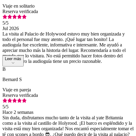
Viaje en solitario
Reserva verificada
5
/5
Jul 2026
La visita al Palacio de Holywood estuvo muy bien organizada y
todo el personal fue muy atento. ¡Qué lugar tan bonito! La
audioguía fue excelente, informativa e interesante. Me ayudó a
apreciar mucho más la historia del lugar. Recomendaría a todo el
mundo que lo visitara. No está permitido hacer fotos dentro del
Leer más
palacio, pero la audioguía tiene un precio razonable.
B
Bernard S
Viaje en pareja
Reserva verificada
5
/5
Hace 2 semanas
Sin duda, disfrutamos mucho tanto de la visita al yate Britannia
como a la visita al castillo de Holyrood. ¡El barco es espléndido y la
visita está muy bien organizada! Nos encantó especialmente tomar el
té con scones a bordo 😎. ¿Qué puedo decir de la visita al palacio?