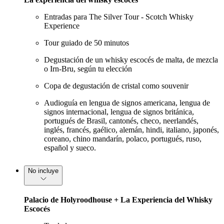
Entradas para The Silver Tour - Scotch Whisky
Experience
Tour guiado de 50 minutos
Degustación de un whisky escocés de malta, de mezcla
o Irn-Bru, según tu elección
Copa de degustación de cristal como souvenir
Audioguía en lengua de signos americana, lengua de
signos internacional, lengua de signos británica,
portugués de Brasil, cantonés, checo, neerlandés,
inglés, francés, gaélico, alemán, hindi, italiano, japonés,
coreano, chino mandarín, polaco, portugués, ruso,
español y sueco.
No incluye
Palacio de Holyroodhouse + La Experiencia del Whisky
Escocés