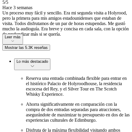
5
/5
Hace 3 semanas
Un proceso muy fácil y sencillo. Era mi segunda visita a Holyrood,
pero la primera para mis amigos estadounidenses que estaban de
visita. Todos disfrutamos de un par de horas estupendas. Me gustó
mucho la audioguía. Era breve y concisa en cada sala, con la opción
de profundizar más si se quería.
Leer más
Mostrar las 5.3K reseñas
Lo más destacado
Reserva una entrada combinada flexible para entrar en
el histórico Palacio de Holyroodhouse, la residencia
escocesa del Rey, y el Silver Tour en The Scotch
Whisky Experience.
Ahorra significativamente en comparación con la
compra de dos entradas separadas para atracciones,
asegurándote de maximizar tu presupuesto en dos de las
experiencias culturales de Edimburgo.
Disfruta de la máxima flexibilidad visitando ambos