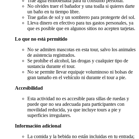
Trae agua embotellada para tu consumo personal.
No olvides traer el bañador y una toalla si quieres darte
un baño en tu tiempo libre.
Trae gafas de sol y un sombrero para protegerte del sol.
Lleva dinero en efectivo para tus gastos personales, ya
que es posible que en algunos sitios no acepten tarjetas.
Lo que no está permitido
No se admiten mascotas en esta tour, salvo los animales
de asistencia registrados.
Se prohíbe el alcohol, las drogas y cualquier tipo de
sustancia durante el tour.
No se permite llevar equipaje voluminoso ni bolsas de
gran tamaño en el vehículo ni durante el tour a pie.
Accesibilidad
Esta actividad no es accesible para sillas de ruedas y
puede que no sea adecuada para participantes con
movilidad reducida, ya que incluye tours a pie y
superficies irregulares.
Información adicional
La comida y la bebida no están incluidas en tu entrada;