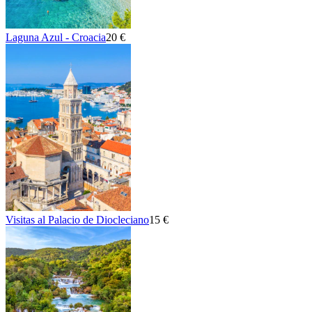
Laguna Azul - Croacia
20 €
Visitas al Palacio de Diocleciano
15 €