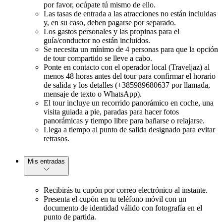
por favor, ocúpate tú mismo de ello.
Las tasas de entrada a las atracciones no están incluidas
y, en su caso, deben pagarse por separado.
Los gastos personales y las propinas para el
guía/conductor no están incluidos.
Se necesita un mínimo de 4 personas para que la opción
de tour compartido se lleve a cabo.
Ponte en contacto con el operador local (Traveljaz) al
menos 48 horas antes del tour para confirmar el horario
de salida y los detalles (+385989680637 por llamada,
mensaje de texto o WhatsApp).
El tour incluye un recorrido panorámico en coche, una
visita guiada a pie, paradas para hacer fotos
panorámicas y tiempo libre para bañarse o relajarse.
Llega a tiempo al punto de salida designado para evitar
retrasos.
Mis entradas
Recibirás tu cupón por correo electrónico al instante.
Presenta el cupón en tu teléfono móvil con un
documento de identidad válido con fotografía en el
punto de partida.