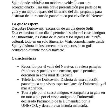
Split, donde subirás a un moderno vehículo con aire
acondicionado. Tras una breve presentación por parte de tu
guía y un rápido repaso del itinerario del día, prepárate para
disfrutar de un recorrido panorámico por el valle del Neretva.
Lo que te espera
Descubre Dubrovnik: excursión de un día desde Split
Esta excursión de un día te permite descubrir el casco antiguo
de Dubrovnik, las vistas de la costa y los lugares de interés
cultural, todo en un solo itinerario. Viaja cómodamente desde
Split y disfruta de los comentarios expertos de tu guía
certificado durante todo el trayecto.
Características
Recorrido por el valle del Neretva: atraviesa paisajes
frondosos y pueblos con encanto, que te permiten
descubrir la zona rural de Croacia.
Teleférico de Dubrovnik: Disfruta de una atracción
panorámica con vistas espectaculares de Dubrovnik y el
mar Adriático.
Tour a pie por el casco antiguo: Acompaña a tu guía en
un tour a pie por el casco antiguo de Dubrovnik,
declarado Patrimonio de la Humanidad por la
UNESCO, y descubre su historia milenaria.