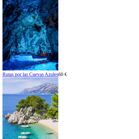
Rutas por las Cuevas Azules
60 €