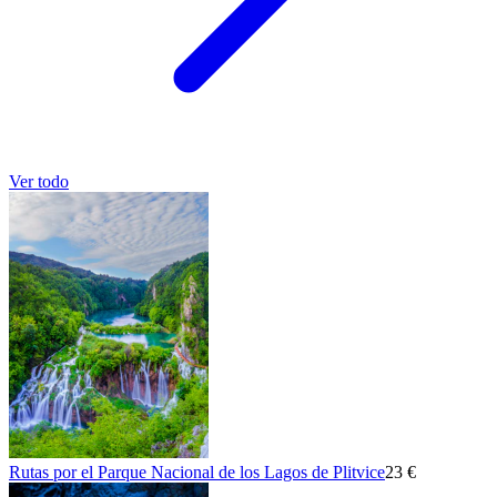
Ver todo
Rutas por el Parque Nacional de los Lagos de Plitvice
23 €