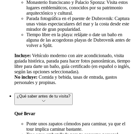
Monasterio franciscano y Palacio Sponza: Visita estos
lugares emblemáticos, conocidos por su patrimonio
arquitectónico y cultural.
Parada fotográfica en el puente de Dubrovnik: Captura
unas vistas espectaculares del mar y la costa desde este
mirador de gran popularidad.
Tiempo libre en la playa: relájate o date un baño en
alguna de las acogedoras playas de Dubrovnik antes de
volver a Split.
Incluye:
Vehículo moderno con aire acondicionado, visita
guiada histórica, parada para hacer fotos panorámicas, tiempo
libre para darte un baño, guía certificado (en español o inglés,
según las opciones seleccionadas).
No incluye:
Comida y bebida, tasas de entrada, gastos
personales y propinas.
¿Qué saber antes de tu visita?
Qué llevar
Ponte unos zapatos cómodos para caminar, ya que el
tour implica caminar bastante.