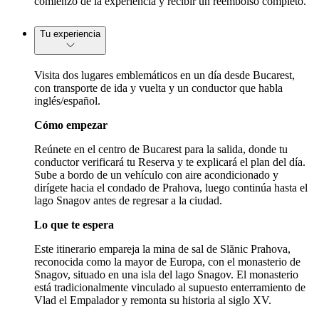
comienzo de la experiencia y recibir un reembolso completo.
Tu experiencia
Visita dos lugares emblemáticos en un día desde Bucarest,
con transporte de ida y vuelta y un conductor que habla
inglés/español.
Cómo empezar
Reúnete en el centro de Bucarest para la salida, donde tu
conductor verificará tu Reserva y te explicará el plan del día.
Sube a bordo de un vehículo con aire acondicionado y
dirígete hacia el condado de Prahova, luego continúa hasta el
lago Snagov antes de regresar a la ciudad.
Lo que te espera
Este itinerario empareja la mina de sal de Slănic Prahova,
reconocida como la mayor de Europa, con el monasterio de
Snagov, situado en una isla del lago Snagov. El monasterio
está tradicionalmente vinculado al supuesto enterramiento de
Vlad el Empalador y remonta su historia al siglo XV.