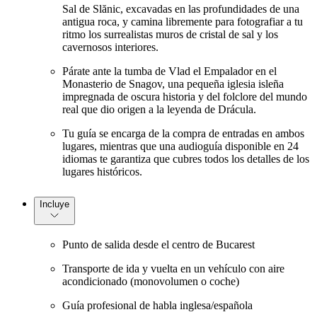
Sal de Slănic, excavadas en las profundidades de una
antigua roca, y camina libremente para fotografiar a tu
ritmo los surrealistas muros de cristal de sal y los
cavernosos interiores.
Párate ante la tumba de Vlad el Empalador en el
Monasterio de Snagov, una pequeña iglesia isleña
impregnada de oscura historia y del folclore del mundo
real que dio origen a la leyenda de Drácula.
Tu guía se encarga de la compra de entradas en ambos
lugares, mientras que una audioguía disponible en 24
idiomas te garantiza que cubres todos los detalles de los
lugares históricos.
Incluye
Punto de salida desde el centro de Bucarest
Transporte de ida y vuelta en un vehículo con aire
acondicionado (monovolumen o coche)
Guía profesional de habla inglesa/española