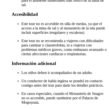
para el ambiente subterráneo más fresco de la mina de
sal.
Accesibilidad
Este tour no es accesible en silla de ruedas, ya que el
acceso a la mina de sal y al monasterio de la isla puede
incluir superficies irregulares y escaleras)
Este tour no se recomienda a viajeros con dificultades
para caminar o claustrofobia, ni a viajeros con
problemas médicos graves, como embarazo avanzado o
ciertas afecciones cardiacas o respiratorias.
Información adicional
Los niños deben ir acompañados de un adulto.
Un conductor de habla inglesa se pondrá en contacto
contigo antes del tour para darte los detalles prácticos.
En casos especiales, cuando el Monasterio de Snagov
no es accesible, puede sustituirse por el Palacio de
Mogoșoaia.